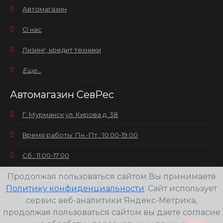
Автомагазин
О нас
Лизинг, кредит техники
Еще...
Автомагазин СевРес
Г. Мурманск ул. Кирова д. 38
Время работы: Пн.-Пт.: 10:00-19:00
Сб.: 11:00-17:00
Продолжая пользоваться сайтом Вы принимаете
Вс.: выходной
Политику конфиденциальности
. Сайт использует
+7(8152) 25-30-58
сервис веб-аналитики Яндекс-Метрика,
продолжая пользоваться сайтом вы даете согласие