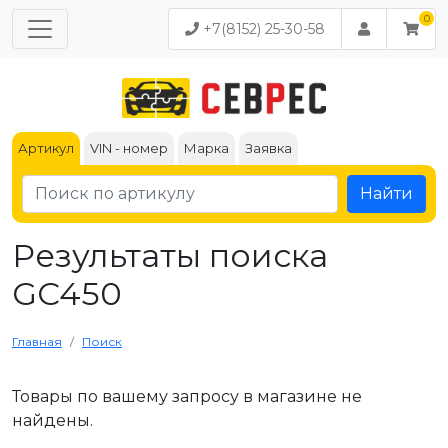
+7(8152) 25-30-58
Артикул
VIN - номер
Марка
Заявка
Найти
Результаты поиска
GC450
Главная
Поиск
Товары по вашему запросу в магазине не
найдены.