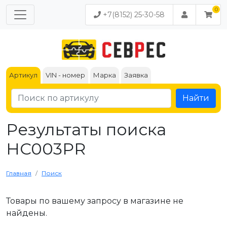
+7(8152) 25-30-58
Артикул
VIN - номер
Марка
Заявка
Найти
Результаты поиска
HC003PR
Главная
Поиск
Товары по вашему запросу в магазине не
найдены.