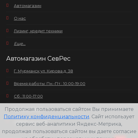
Автомагазин
О нас
Лизинг, кредит техники
Еще...
Автомагазин СевРес
Г. Мурманск ул. Кирова д. 38
Время работы: Пн.-Пт.: 10:00-19:00
Сб.: 11:00-17:00
Продолжая пользоваться сайтом Вы принимаете
Вс.: выходной
Политику конфиденциальности
. Сайт использует
+7(8152) 25-30-58
сервис веб-аналитики Яндекс-Метрика,
продолжая пользоваться сайтом вы даете согласие