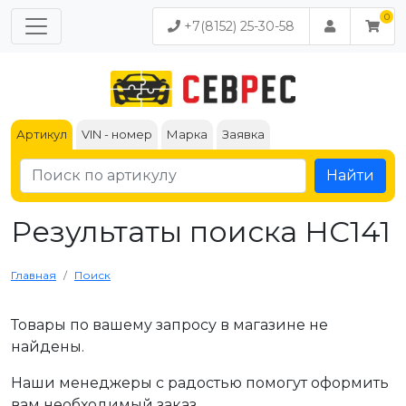
+7(8152) 25-30-58
Артикул
VIN - номер
Марка
Заявка
Найти
Результаты поиска HC141
Главная
Поиск
Товары по вашему запросу в магазине не
найдены.
Наши менеджеры с радостью помогут оформить
вам необходимый заказ.