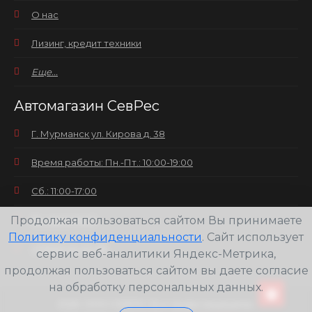
О нас
Лизинг, кредит техники
Еще...
Автомагазин СевРес
Г. Мурманск ул. Кирова д. 38
Время работы: Пн.-Пт.: 10:00-19:00
Сб.: 11:00-17:00
Продолжая пользоваться сайтом Вы принимаете
Вс.: выходной
Политику конфиденциальности
. Сайт использует
+7(8152) 25-30-58
сервис веб-аналитики Яндекс-Метрика,
продолжая пользоваться сайтом вы даете согласие
на обработку персональных данных.
2026
ООО СЕВРЕС Все права защищены.