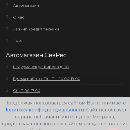
Автомагазин
О нас
Лизинг, кредит техники
Еще...
Автомагазин СевРес
Г. Мурманск ул. Кирова д. 38
Время работы: Пн.-Пт.: 10:00-19:00
Сб.: 11:00-17:00
Продолжая пользоваться сайтом Вы принимаете
Вс.: выходной
Политику конфиденциальности
. Сайт использует
+7(8152) 25-30-58
сервис веб-аналитики Яндекс-Метрика,
продолжая пользоваться сайтом вы даете согласие