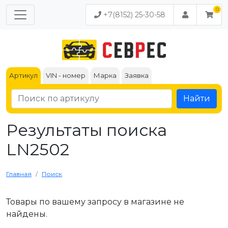
+7(8152) 25-30-58
Артикул
VIN - номер
Марка
Заявка
Найти
Результаты поиска
LN2502
Главная
Поиск
Товары по вашему запросу в магазине не
найдены.