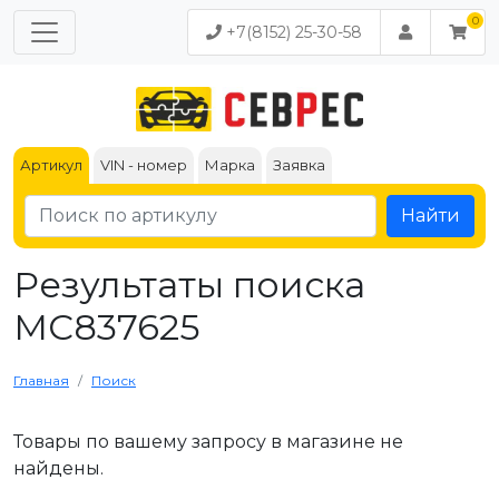
+7(8152) 25-30-58
Артикул
VIN - номер
Марка
Заявка
Найти
Результаты поиска
MC837625
Главная
Поиск
Товары по вашему запросу в магазине не
найдены.