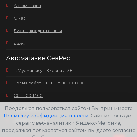
Автомагазин
О нас
Лизинг, кредит техники
Еще...
Автомагазин СевРес
Г. Мурманск ул. Кирова д. 38
Время работы: Пн.-Пт.: 10:00-19:00
Сб.: 11:00-17:00
Продолжая пользоваться сайтом Вы принимаете
Вс.: выходной
Политику конфиденциальности
. Сайт использует
+7(8152) 25-30-58
сервис веб-аналитики Яндекс-Метрика,
продолжая пользоваться сайтом вы даете согласие