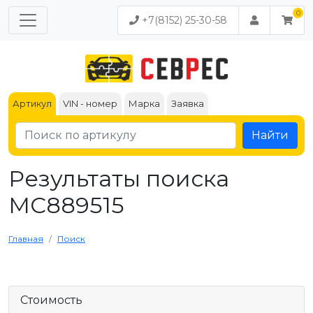
+7(8152) 25-30-58
Артикул
VIN - номер
Марка
Заявка
Найти
Результаты поиска
MC889515
Главная
Поиск
Стоимость