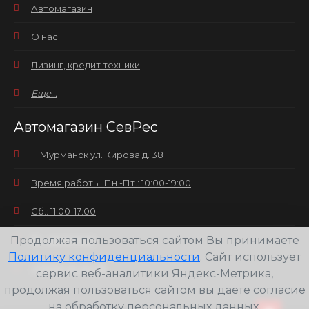
Автомагазин
О нас
Лизинг, кредит техники
Еще...
Автомагазин СевРес
Г. Мурманск ул. Кирова д. 38
Время работы: Пн.-Пт.: 10:00-19:00
Сб.: 11:00-17:00
Продолжая пользоваться сайтом Вы принимаете
Вс.: выходной
Политику конфиденциальности
. Сайт использует
+7(8152) 25-30-58
сервис веб-аналитики Яндекс-Метрика,
продолжая пользоваться сайтом вы даете согласие
на обработку персональных данных.