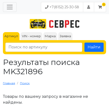
+7(8152) 25-30-58
Артикул
VIN - номер
Марка
Заявка
Найти
Результаты поиска
MK321896
Главная
Поиск
Товары по вашему запросу в магазине не
найдены.