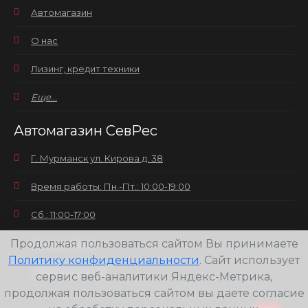
Автомагазин
О нас
Лизинг, кредит техники
Еще...
Автомагазин СевРес
Г. Мурманск ул. Кирова д. 38
Время работы: Пн.-Пт.: 10:00-19:00
Сб.: 11:00-17:00
Продолжая пользоваться сайтом Вы принимаете
Вс.: выходной
Политику конфиденциальности
. Сайт использует
+7(8152) 25-30-58
сервис веб-аналитики Яндекс-Метрика,
продолжая пользоваться сайтом вы даете согласие