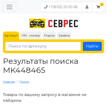
+7(8152) 25-30-58
Артикул
VIN - номер
Марка
Заявка
Найти
Результаты поиска
MK448465
Главная
Поиск
Товары по вашему запросу в магазине не
найдены.