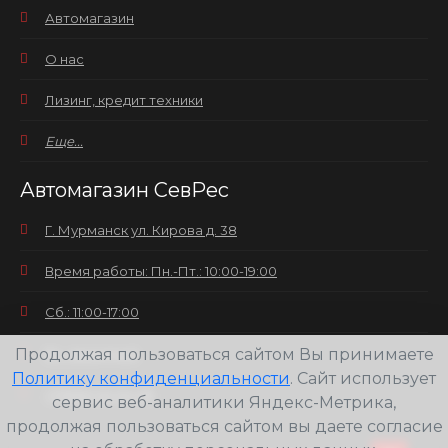
Автомагазин
О нас
Лизинг, кредит техники
Еще...
Автомагазин СевРес
Г. Мурманск ул. Кирова д. 38
Время работы: Пн.-Пт.: 10:00-19:00
Сб.: 11:00-17:00
Продолжая пользоваться сайтом Вы принимаете
Вс.: выходной
Политику конфиденциальности
. Сайт использует
+7(8152) 25-30-58
сервис веб-аналитики Яндекс-Метрика,
продолжая пользоваться сайтом вы даете согласие