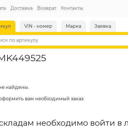
та
Доставка
Возврат
Контакты
икул
VIN - номер
Марка
Заявка
 MK449525
не найдены.
оформить вам необходимый заказ.
складам необходимо войти в 