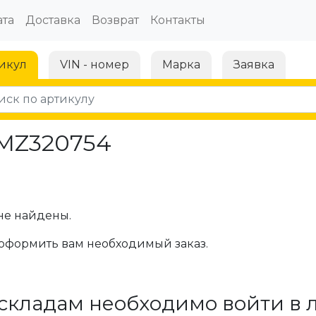
та
Доставка
Возврат
Контакты
икул
VIN - номер
Марка
Заявка
 MZ320754
не найдены.
оформить вам необходимый заказ.
складам необходимо войти в 