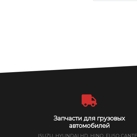
Запчасти для грузовых
автомобилей
ISUZU, HYUNDAI HD, HINO, FUSO CANT