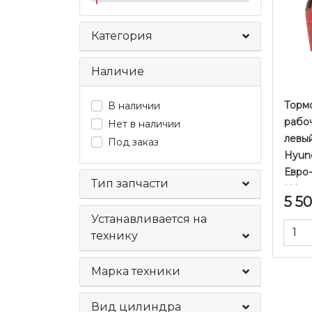
Категория
Наличие
Торм
В наличии
рабо
Нет в наличии
левый
Под заказ
Hyun
Евро-
Тип запчасти
| Yam
5 5
Устанавливается на
технику
Марка техники
Вид цилиндра