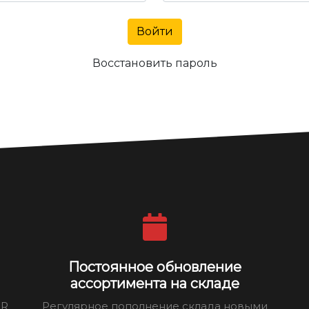
Войти
Восстановить пароль
Постоянное обновление
ассортимента на складе
ER
Регулярное пополнение склада новыми