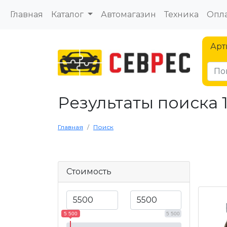
Главная
Каталог
Автомагазин
Техника
Опла
Арт
Результаты поиска 
Главная
Поиск
Стоимость
5 500
5 500