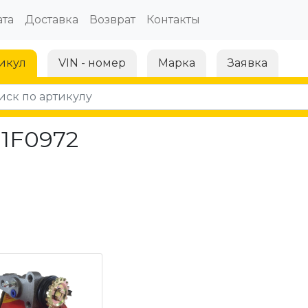
та
Доставка
Возврат
Контакты
икул
VIN - номер
Марка
Заявка
11F0972