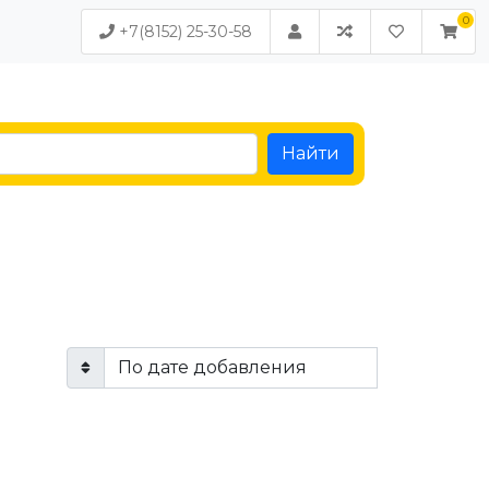
+7(8152) 25-30-58
Найти