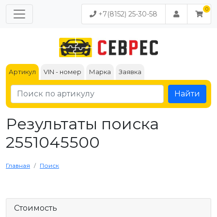
+7(8152) 25-30-58
Артикул
VIN - номер
Марка
Заявка
Найти
Результаты поиска
2551045500
Главная
Поиск
Стоимость