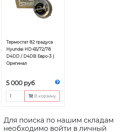
Термостат 82 градуса
Hyundai HD-65/72/78
D4DD / D4DB Евро-3 |
Оригинал
5 000 руб
В корзину
Для поиска по нашим складам
необходимо войти в личный