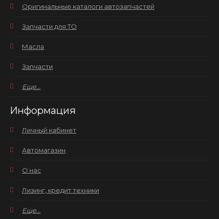
Оригинальные каталоги автозапчастей
Запчасти для ТО
Масла
Запчасти
Еще...
Информация
Личный кабинет
Автомагазин
О нас
Лизинг, кредит техники
Еще...