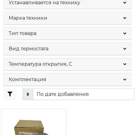
Устанавливается на технику
Марка техники
Тип товара
Вид термостата
Температура открытия, С
Комплектация