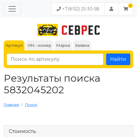
+7(8152) 25-30-58
Артикул
VIN - номер
Марка
Заявка
Найти
Результаты поиска
5832045202
Главная
Поиск
Стоимость