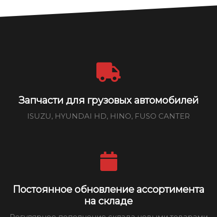
Запчасти для грузовых автомобилей
ISUZU, HYUNDAI HD, HINO, FUSO CANTER
Постоянное обновление ассортимента
на складе
Регулярное пополнение склада новыми товарами