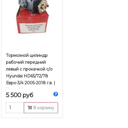
Тормозной цилиндр
рабочий передний
левый с прокачкой с/о
Hyundai HD65/72/78
Евро-3/4 2005-2018 г.в. |
Yamasida
5 500 руб
В корзину