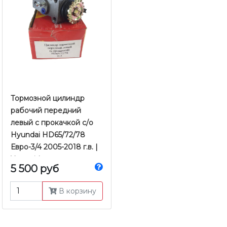
Тормозной цилиндр
рабочий передний
левый с прокачкой с/о
Hyundai HD65/72/78
Евро-3/4 2005-2018 г.в. |
Yamasida
5 500 руб
В корзину