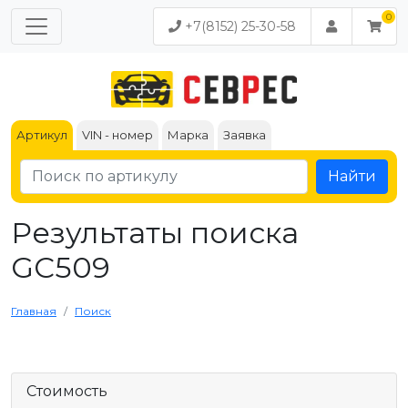
+7(8152) 25-30-58
Артикул
VIN - номер
Марка
Заявка
Найти
Результаты поиска
GC509
Главная
Поиск
Стоимость