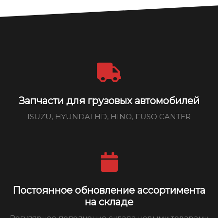
Запчасти для грузовых автомобилей
ISUZU, HYUNDAI HD, HINO, FUSO CANTER
Постоянное обновление ассортимента
на складе
Регулярное пополнение склада новыми товарами