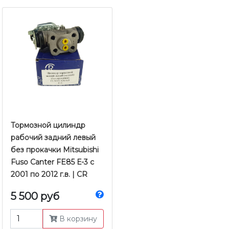
Тормозной цилиндр
рабочий задний левый
без прокачки Mitsubishi
Fuso Canter FE85 Е-3 с
2001 по 2012 г.в. | CR
5 500 руб
В корзину