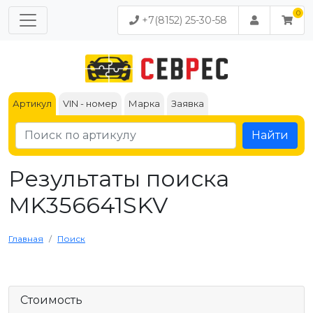
+7(8152) 25-30-58
Артикул
VIN - номер
Марка
Заявка
Найти
Результаты поиска
MK356641SKV
Главная
Поиск
Стоимость