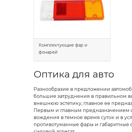
Комплектующие фар и
фонарей
Оптика для авто
Разнообразие в предложении автомоби
большие затруднения в правильном вы
внешнюю эстетику, главное ее предна
Первым и главным предназначением с
вождения в темное время суток и в у
противотуманные фары и габаритные 
силовой агрегат.