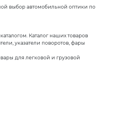
 выбор автомобильной оптики по
аталогом. Каталог наших товаров
тели, указатели поворотов, фары
овары для легковой и грузовой