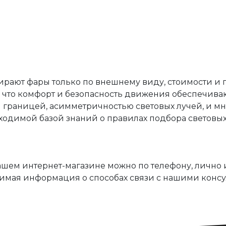
т фары только по внешнему виду, стоимости и 
т, что комфорт и безопасность движения обеспечив
й границей, асимметричностью световых лучей, и мн
одимой базой знаний о правилах подбора световых 
з
ашем интернет-магазине можно по телефону, лично и
димая информация о способах связи с нашими консу