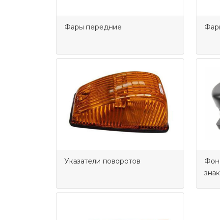
Фары передние
Фар
Указатели поворотов
Фон
знак