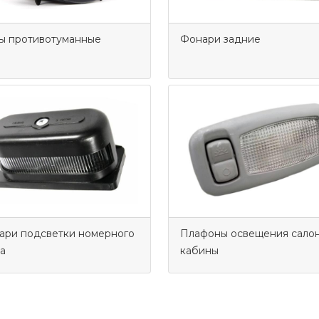
ы противотуманные
Фонари задние
ари подсветки номерного
Плафоны освещения салон
а
кабины