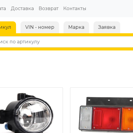
та
Доставка
Возврат
Контакты
икул
VIN - номер
Марка
Заявка