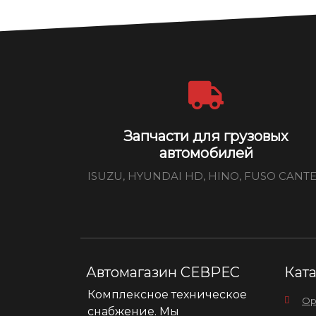
Запчасти для грузовых
автомобилей
ISUZU, HYUNDAI HD, HINO, FUSO CANT
Автомагазин СЕВРЕС
Кат
Комплексное техническое
Ор
снабжение. Мы