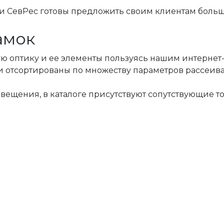
ес готовы предложить своим клиентам большой
амок
ю оптику и ее элементы пользуясь нашим интернет-к
 и отсортированы по множеству параметров рассеива
вещения, в каталоге присутствуют сопутствующие т