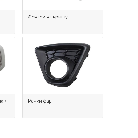
Фонари на крышу
а /
Рамки фар