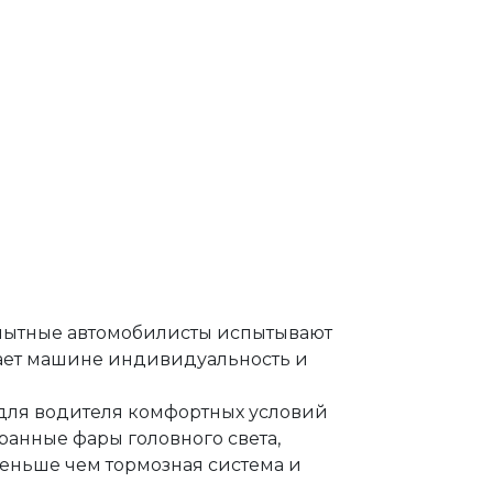
опытные автомобилисты испытывают
дает машине индивидуальность и
для водителя комфортных условий
ранные фары головного света,
еньше чем тормозная система и