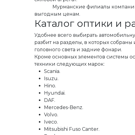
Мурманские филиалы компании СевР
выгодным ценам.
Каталог оптики и р
Удобнее всего выбирать автомобильну
разбит на разделы, в которых собраны
головного света и задние фонари.
Кроме основных элементов системы ос
техники следующих марок:
Scania.
Isuzu.
Hino.
Hyundai.
DAF.
Mercedes-Benz.
Volvo.
Iveco.
Mitsubishi Fuso Canter.