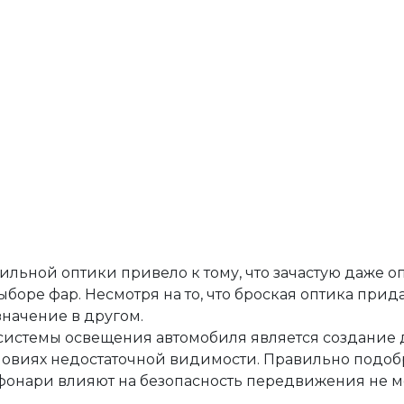
льной оптики привело к тому, что зачастую даже 
боре фар. Несмотря на то, что броская оптика при
значение в другом.
истемы освещения автомобиля является создание 
словиях недостаточной видимости. Правильно подоб
фонари влияют на безопасность передвижения не м