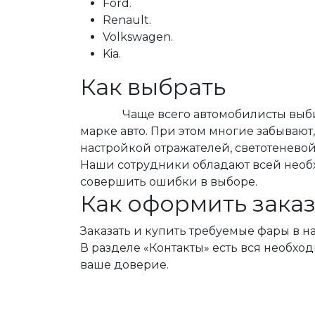
Ford.
Renault.
Volkswagen.
Kia.
Как выбрать
Чаще всего автомобилисты выбираю
марке авто. При этом многие забываю
настройкой отражателей, светотенево
Наши сотрудники обладают всей необх
совершить ошибки в выборе.
Как оформить зака
Заказать и купить требуемые фары в н
В разделе «Контакты» есть вся необхо
ваше доверие.