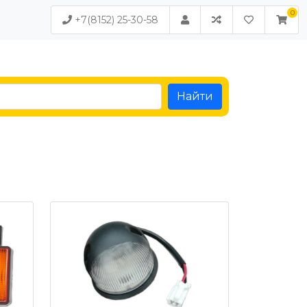
+7(8152) 25-30-58
Найти