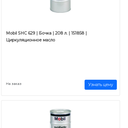
Mobil SHC 629 | Бочка | 208 л. | 151858 |
Циркуляционное масло
На заказ
Узнать цену