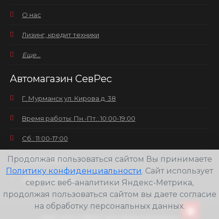
О нас
Лизинг, кредит техники
Еще...
Автомагазин СевРес
Г. Мурманск ул. Кирова д. 38
Время работы: Пн.-Пт.: 10:00-19:00
Сб.: 11:00-17:00
Продолжая пользоваться сайтом Вы принимаете
Вс.: выходной
Политику конфиденциальности
. Сайт использует
+7(8152) 25-30-58
сервис веб-аналитики Яндекс-Метрика,
продолжая пользоваться сайтом вы даете согласие
на обработку персональных данных.
2026
ООО СЕВРЕС Все права защищены.