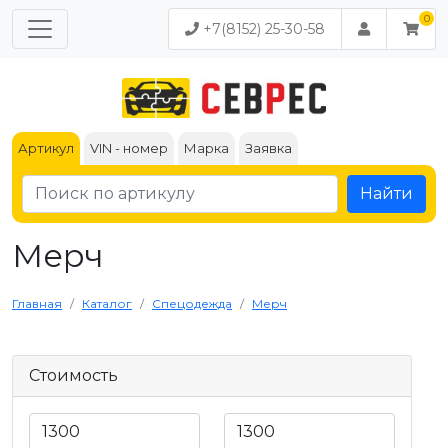
+7(8152) 25-30-58
Артикул
VIN - номер
Марка
Заявка
Найти
Мерч
Главная
Каталог
Спецодежда
Мерч
Стоимость