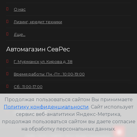
О нас
Лизинг, кредит техники
Еще...
Автомагазин СевРес
Г. Мурманск ул. Кирова д. 38
Время работы: Пн.-Пт.: 10:00-19:00
Сб.: 11:00-17:00
Продолжая пользоваться сайтом Вы принимаете
Вс.: выходной
Политику конфиденциальности
. Сайт использует
+7(8152) 25-30-58
сервис веб-аналитики Яндекс-Метрика,
продолжая пользоваться сайтом вы даете согласие
на обработку персональных данных.
2026
ООО СЕВРЕС Все права защищены.