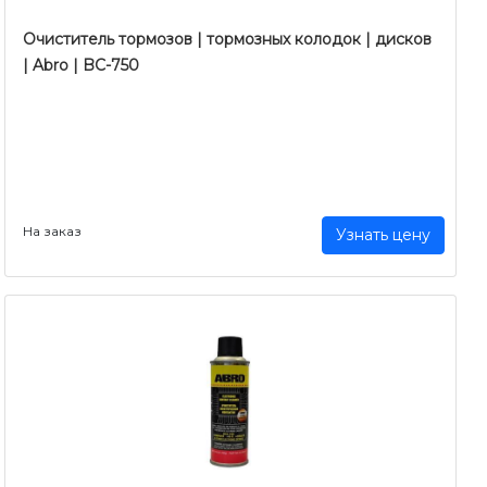
Очиститель тормозов | тормозных колодок | дисков
| Abro | BC-750
На заказ
Узнать цену