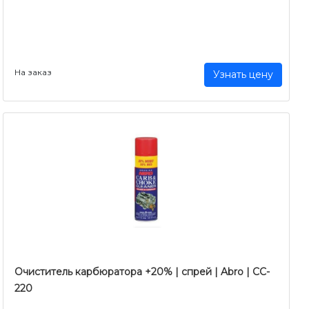
На заказ
Узнать цену
Очиститель карбюратора +20% | спрей | Abro | CC-
220