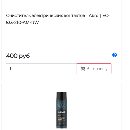
Очиститель электрических контактов | Abro | EC-
533-210-AM-RW
400 руб
В корзину