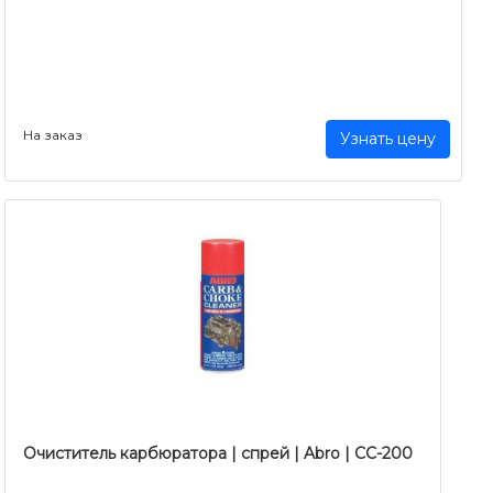
На заказ
Узнать цену
Очиститель карбюратора | спрей | Abro | CC-200