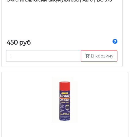
Очиститель клемм аккумулятора | Abro | BC-575
450 руб
В корзину