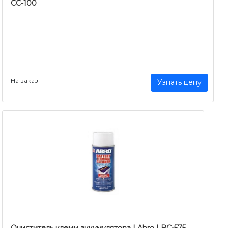
CC-100
На заказ
Узнать цену