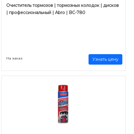
Очиститель тормозов | тормозных колодок | дисков
| профессиональный | Abro | BC-780
На заказ
Узнать цену