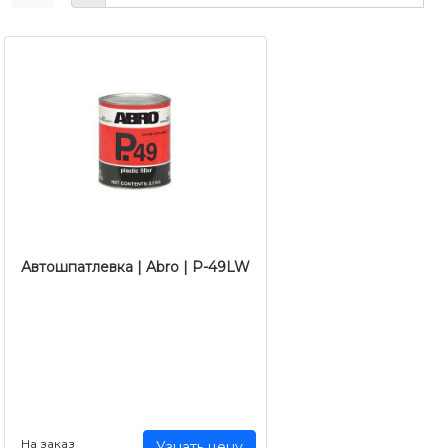
Автошпатлевка | Abro | Р-49LW
На заказ
Узнать цену