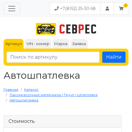
+7(8152) 25-30-58
Артикул
VIN - номер
Марка
Заявка
Найти
Автошпатлевка
Главная
Каталог
Лакокрасочные материалы | Грунт | Шпатлевка
Автошпатлевка
Стоимость