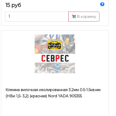
15 руб
В корзину
Клемма вилочная изолированная 3.2мм 0.5-1.5кв.мм
(НВи 1,5- 3,2) (красная) Nord YADA 905355