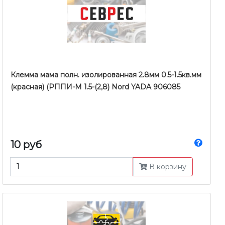
Клемма мама полн. изолированная 2.8мм 0.5-1.5кв.мм
(красная) (РППИ-М 1.5-(2,8) Nord YADA 906085
10 руб
В корзину