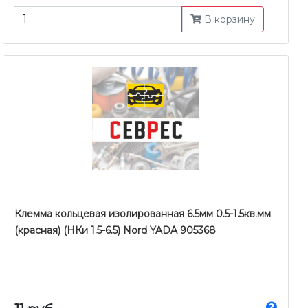
В корзину
Клемма кольцевая изолированная 6.5мм 0.5-1.5кв.мм
(красная) (НКи 1.5-6.5) Nord YADA 905368