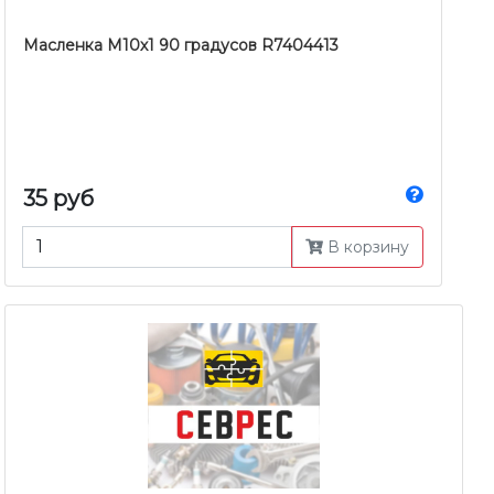
Масленка М10х1 90 градусов R7404413
35 руб
В корзину