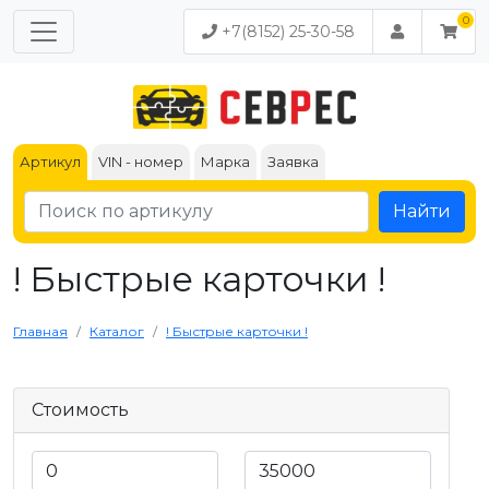
+7(8152) 25-30-58
Артикул
VIN - номер
Марка
Заявка
Найти
! Быстрые карточки !
Главная
Каталог
! Быстрые карточки !
Стоимость