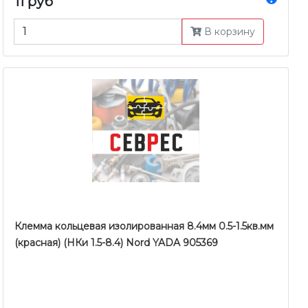
11 руб
В корзину
Клемма кольцевая изолированная 8.4мм 0.5-1.5кв.мм
(красная) (НКи 1.5-8.4) Nord YADA 905369