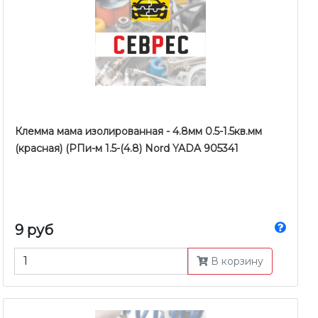
Клемма мама изолированная - 4.8мм 0.5-1.5кв.мм
(красная) (РПи-м 1.5-(4.8) Nord YADA 905341
9 руб
В корзину