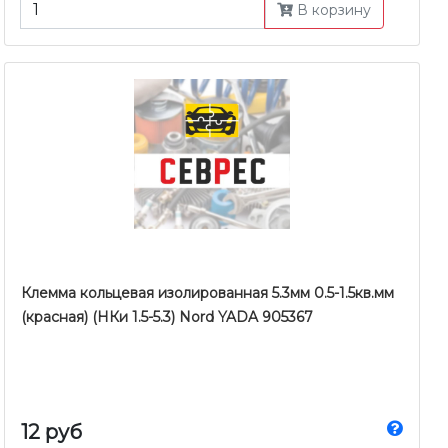
В корзину
Клемма кольцевая изолированная 5.3мм 0.5-1.5кв.мм
(красная) (НКи 1.5-5.3) Nord YADA 905367
12 руб