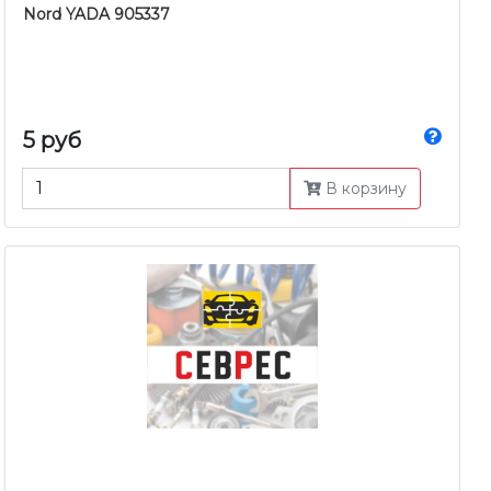
Nord YADA 905337
5 руб
В корзину