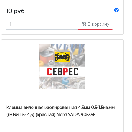
10 руб
В корзину
Клемма вилочная изолированная 4.3мм 0.5-1.5кв.мм
((НВи 1,5- 4,3) (красная) Nord YADA 905356