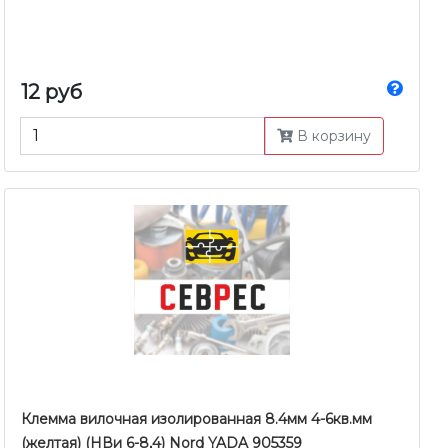
12 руб
В корзину
Клемма вилочная изолированная 8.4мм 4-6кв.мм
(желтая) (НВи 6-8,4) Nord YADA 905359