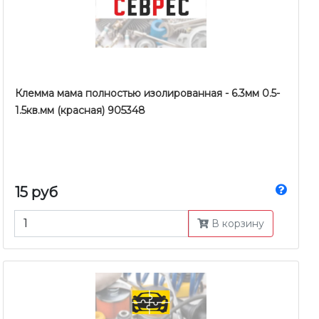
Клемма мама полностью изолированная - 6.3мм 0.5-
1.5кв.мм (красная) 905348
15 руб
В корзину