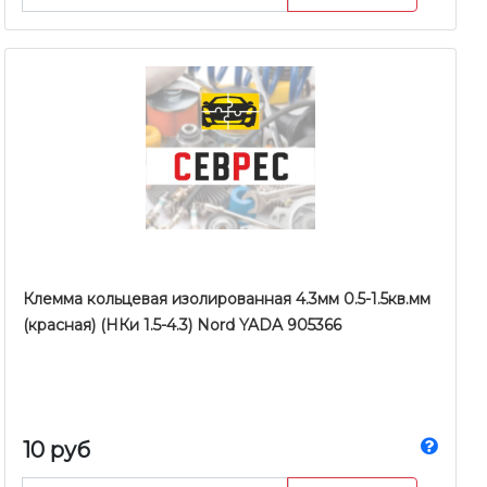
Клемма кольцевая изолированная 4.3мм 0.5-1.5кв.мм
(красная) (НКи 1.5-4.3) Nord YADA 905366
10 руб