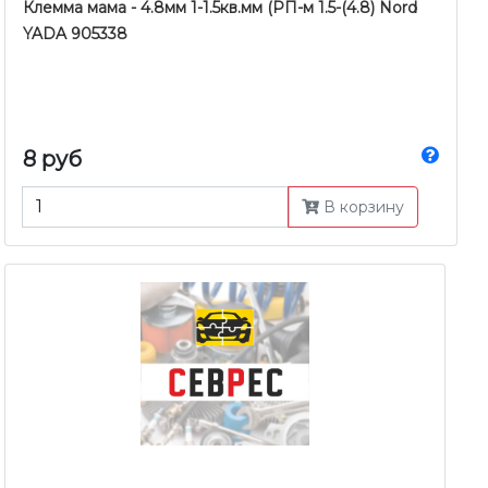
Клемма мама - 4.8мм 1-1.5кв.мм (РП-м 1.5-(4.8) Nord
YADA 905338
8 руб
В корзину