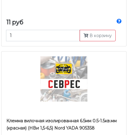
11 руб
В корзину
Клемма вилочная изолированная 6.5мм 0.5-1.5кв.мм
(красная) (НВи 1,5-6,5) Nord YADA 905358