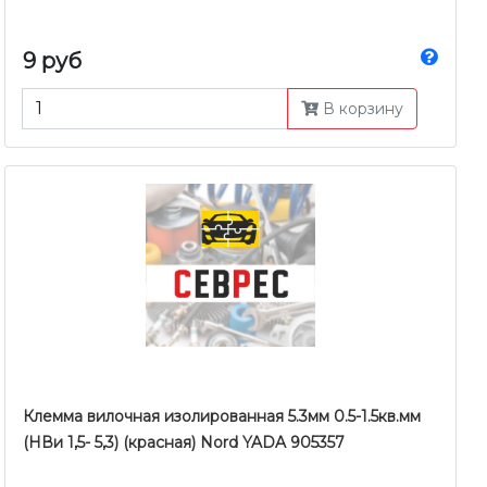
9 руб
В корзину
Клемма вилочная изолированная 5.3мм 0.5-1.5кв.мм
(НВи 1,5- 5,3) (красная) Nord YADA 905357