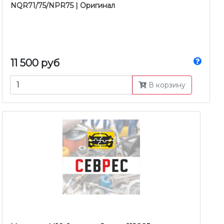
NQR71/75/NPR75 | Оригинал
11 500 руб
В корзину