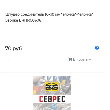
Штуцер соединитель 10x10 мм "елочка"+"елочка"
Эврика ERHRC0606
70 руб
В корзину