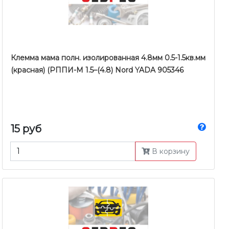
Клемма мама полн. изолированная 4.8мм 0.5-1.5кв.мм
(красная) (РППИ-М 1.5–(4.8) Nord YADA 905346
15 руб
В корзину