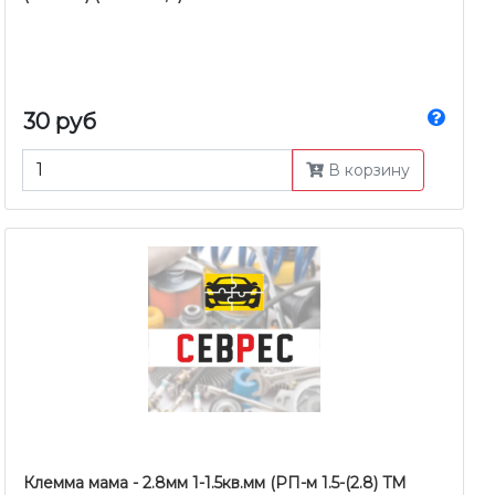
30 руб
В корзину
Клемма мама - 2.8мм 1-1.5кв.мм (РП-м 1.5-(2.8) TM