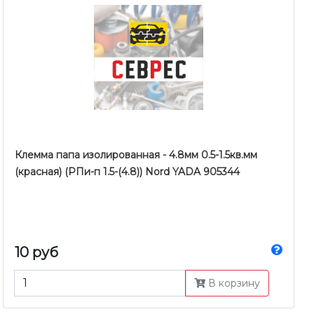
Клемма папа изолированная - 4.8мм 0.5-1.5кв.мм
(красная) (РПи-п 1.5-(4.8)) Nord YADA 905344
10 руб
В корзину