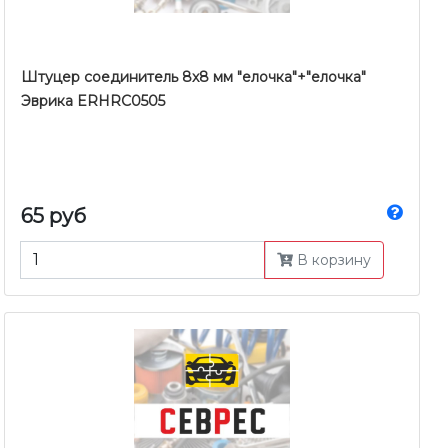
Штуцер соединитель 8x8 мм "елочка"+"елочка"
Эврика ERHRC0505
65 руб
В корзину