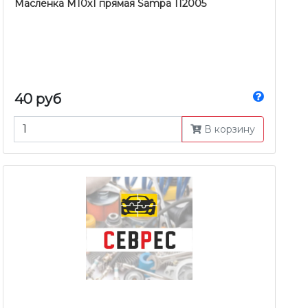
Масленка М10х1 прямая Sampa 112005
40 руб
В корзину