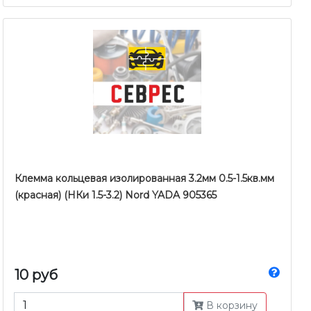
Клемма кольцевая изолированная 3.2мм 0.5-1.5кв.мм
(красная) (НКи 1.5-3.2) Nord YADA 905365
10 руб
В корзину