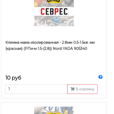
Клемма мама изолированная - 2.8мм 0.5-1.5кв. мм
(красная) (РПи-м 1.5-(2.8)) Nord YADA 905340
10 руб
В корзину