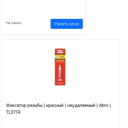
На заказ
Узнать цену
Фиксатор резьбы | красный | неудаляемый | Abro |
TL371R