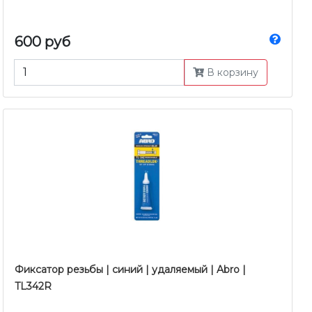
600 руб
В корзину
Фиксатор резьбы | синий | удаляемый | Abro |
TL342R