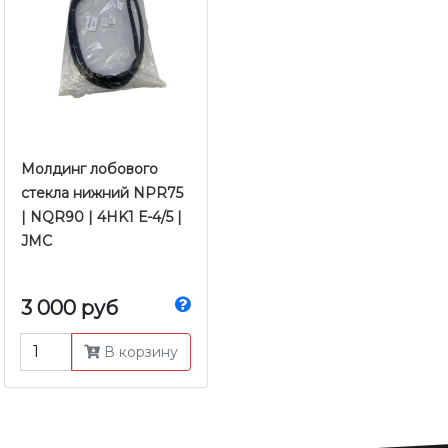
Молдинг лобового
стекла нижний NPR75
| NQR90 | 4HK1 Е-4/5 |
JMC
3 000 руб
В корзину