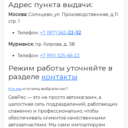
Адрес пункта выдачи:
Москва:
Солнцево, ул. Производственная, д.11
стр. 1
Телефон:
+7 (917) 562
-22-32
Мурманск:
пр. Кирова, д. 38
Телефон:
+7 (911) 325-66-22
Режим работы уточняйте в
разделе
контакты
Кто мы
и почему выбрали нас?
СевРес — это не просто автомагазин, а
целостная сеть подразделений, работающих
слаженно и профессионально, чтобы
обеспечивать клиентов качественными
автозапчастями. Мы сами импортируем