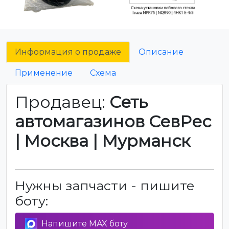
Информация о продаже
Описание
Применение
Схема
Продавец:
Сеть
автомагазинов СевРес
| Москва | Мурманск
Нужны запчасти - пишите
боту:
Напишите MAX боту