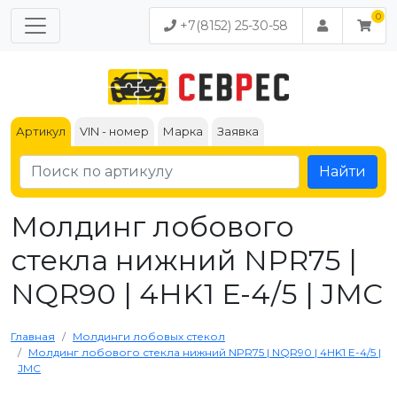
+7(8152) 25-30-58
Артикул
VIN - номер
Марка
Заявка
Найти
Молдинг лобового
стекла нижний NPR75 |
NQR90 | 4HK1 Е-4/5 | JMC
Главная
Молдинги лобовых стекол
Молдинг лобового стекла нижний NPR75 | NQR90 | 4HK1 Е-4/5 |
JMC