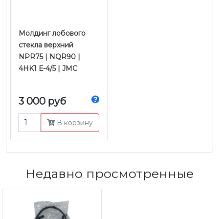
Молдинг лобового
стекла верхний
NPR75 | NQR90 |
4HK1 Е-4/5 | JMC
3 000 руб
В корзину
Недавно просмотренные