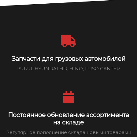
Запчасти для грузовых автомобилей
ISUZU, HYUNDAI HD, HINO, FUSO CANTER
Постоянное обновление ассортимента
на складе
Регулярное пополнение склада новыми товарами