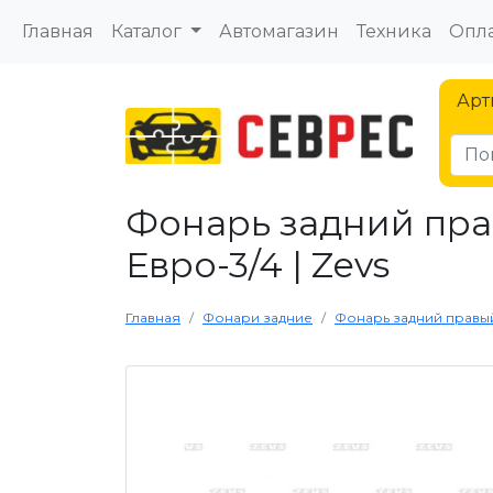
Главная
Каталог
Автомагазин
Техника
Опла
Арт
Фонарь задний прав
Евро-3/4 | Zevs
Главная
Фонари задние
Фонарь задний правый M