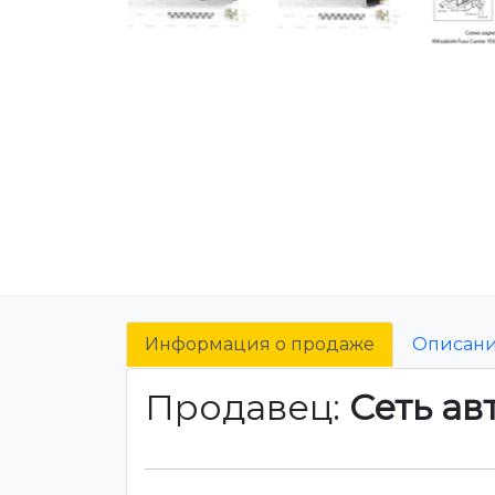
Информация о продаже
Описан
Продавец:
Сеть ав