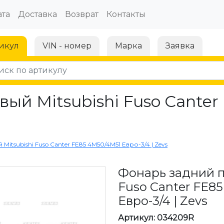
та
Доставка
Возврат
Контакты
икул
VIN - номер
Марка
Заявка
ый Mitsubishi Fuso Cante
itsubishi Fuso Canter FE85 4M50/4M51 Евро-3/4 | Zevs
Фонарь задний п
Fuso Canter FE8
Евро-3/4 | Zevs
Артикул: 034209R