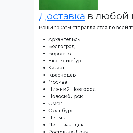
Доставка
в любой 
Ваши заказы отправляются по всей 
Архангельск
Волгоград
Воронеж
Екатеринбург
Казань
Краснодар
Москва
Нижний Новгород
Новосибирск
Омск
Оренбург
Пермь
Петрозаводск
Ростов-на-Дону