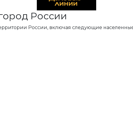
город России
территории России, включая следующие населенные