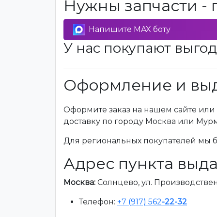
Нужны запчасти - 
Напишите MAX боту
У нас покупают выгод
Оформление и выд
Оформите заказ на нашем сайте или 
доставку по городу Москва или Мур
Для региональных покупателей мы бе
Адрес пункта выда
Москва:
Солнцево, ул. Производственна
Телефон:
+7 (917) 562
-22-32