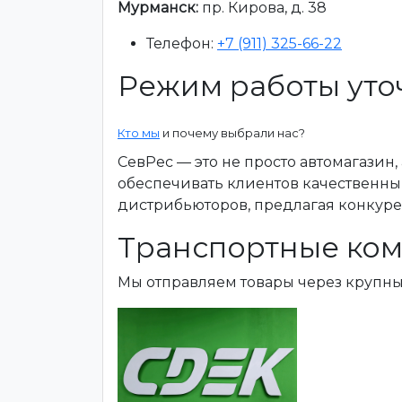
Мурманск:
пр. Кирова, д. 38
Телефон:
+7 (911) 325-66-22
Режим работы уто
Кто мы
и почему выбрали нас?
СевРес — это не просто автомагазин
обеспечивать клиентов качественны
дистрибьюторов, предлагая конкур
Транспортные ком
Мы отправляем товары через крупн