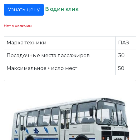
В один клик
Узнать цену
Нет в наличии
Марка техники
ПАЗ
Посадочные места пассажиров
30
Максимальное число мест
50