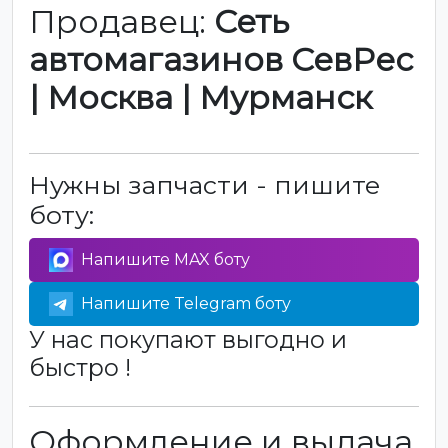
Продавец:
Сеть
автомагазинов СевРес
| Москва | Мурманск
Нужны запчасти - пишите
боту:
Напишите MAX боту
Напишите Telegram боту
У нас покупают выгодно и
быстро !
Оформление и выдача