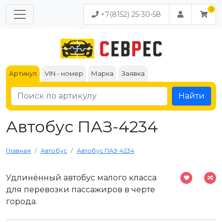
+7(8152) 25-30-58
Артикул
VIN - номер
Марка
Заявка
Найти
Автобус ПАЗ-4234
Главная
Автобус
Автобус ПАЗ-4234
Удлинённый автобус малого класса
для перевозки пассажиров в черте
города.