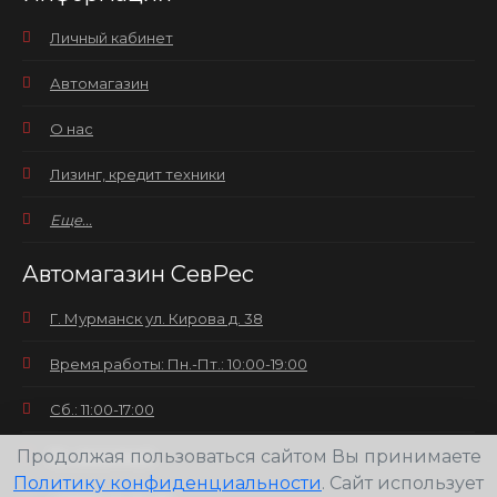
Личный кабинет
Автомагазин
О нас
Лизинг, кредит техники
Еще...
Автомагазин СевРес
Г. Мурманск ул. Кирова д. 38
Время работы: Пн.-Пт.: 10:00-19:00
Сб.: 11:00-17:00
Вс.: выходной
Продолжая пользоваться сайтом Вы принимаете
Политику конфиденциальности
. Сайт использует