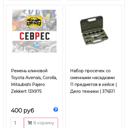
Ремень клиновой
Набор просечек со
Toyota Avensis, Corolla,
сменными насадками
Mitsubishi Pajero
11 предметов в кейсе |
Zekkert 13X975
Дело техники | 376511
400 руб
В корзину