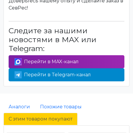
Доверьтесь нашему опыту и сделайте заказ в
СевРес!
Следите за нашими
новостями в MAX или
Telegram:
Перейти в MAX-канал
Перейти в Telegram-канал
Аналоги
Похожие товары
С этим товаром покупают