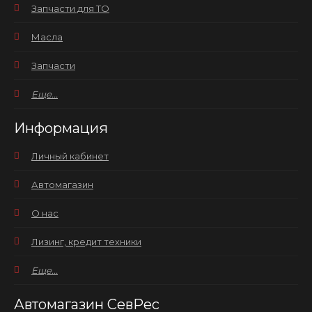
Запчасти для ТО
Масла
Запчасти
Еще...
Информация
Личный кабинет
Автомагазин
О нас
Лизинг, кредит техники
Еще...
Автомагазин СевРес