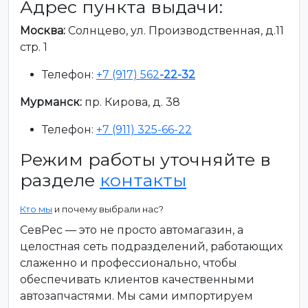
Адрес пункта выдачи:
Москва:
Солнцево, ул. Производственная, д.11
стр. 1
Телефон:
+7 (917) 562
-22-32
Мурманск:
пр. Кирова, д. 38
Телефон:
+7 (911) 325-66-22
Режим работы уточняйте в
разделе
контакты
Кто мы
и почему выбрали нас?
СевРес — это не просто автомагазин, а
целостная сеть подразделений, работающих
слаженно и профессионально, чтобы
обеспечивать клиентов качественными
автозапчастями. Мы сами импортируем