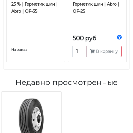
25 % | Герметик шин |
Герметик шин | Abro |
Abro | QF-35
QF-25
500 руб
На заказ
В корзину
Недавно просмотренные