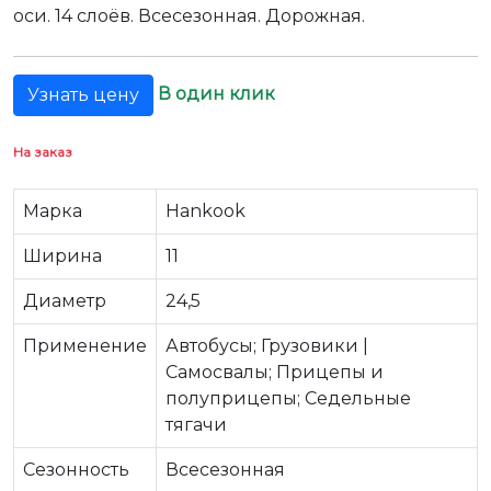
оси. 14 слоёв. Всесезонная. Дорожная.
В один клик
Узнать цену
На заказ
Марка
Hankook
Ширина
11
Диаметр
24,5
Применение
Автобусы; Грузовики |
Самосвалы; Прицепы и
полуприцепы; Седельные
тягачи
Сезонность
Всесезонная