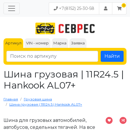
+7(8152) 25-30-58
Артикул
VIN - номер
Марка
Заявка
Найти
Шина грузовая | 11R24.5 |
Hankook AL07+
Главная
Грузовая шина
Шина грузовая | 11R24.5 | Hankook AL07+
Шина для грузовых автомобилей,
автобусов, седельных тягачей. На все