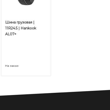
Шина грузовая |
11R24.5 | Hankook
AL07+
На заказ