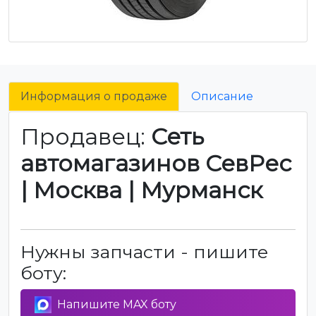
Информация о продаже
Описание
Продавец:
Сеть
автомагазинов СевРес
| Москва | Мурманск
Нужны запчасти - пишите
боту:
Напишите MAX боту