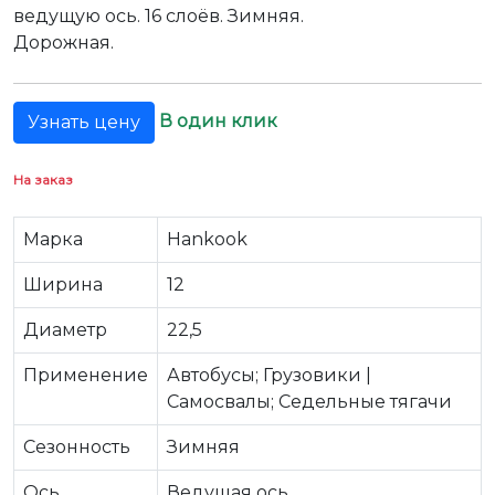
ведущую ось. 16 слоёв. Зимняя.
Дорожная.
В один клик
Узнать цену
На заказ
Марка
Hankook
Ширина
12
Диаметр
22,5
Применение
Автобусы; Грузовики |
Самосвалы; Седельные тягачи
Сезонность
Зимняя
Ось
Ведущая ось