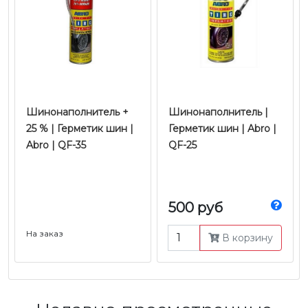
Шинонаполнитель +
Шинонаполнитель |
25 % | Герметик шин |
Герметик шин | Abro |
Abro | QF-35
QF-25
500 руб
На заказ
В корзину