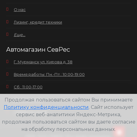
О нас
Лизинг, кредит техники
Еще...
Автомагазин СевРес
Г. Мурманск ул. Кирова д. 38
Время работы: Пн.-Пт.: 10:00-19:00
Сб.: 11:00-17:00
Продолжая пользоваться сайтом Вы принимаете
Вс.: выходной
Политику конфиденциальности
. Сайт использует
+7(8152) 25-30-58
сервис веб-аналитики Яндекс-Метрика,
продолжая пользоваться сайтом вы даете согласие
на обработку персональных данных.
2026
ООО СЕВРЕС Все права защищены.