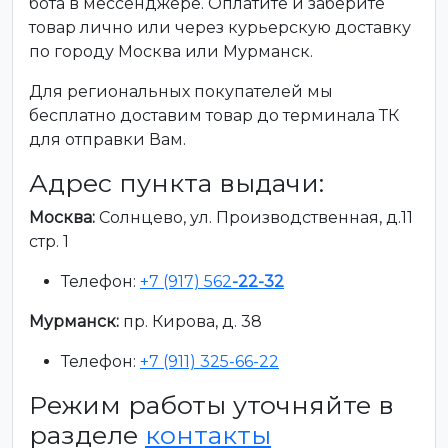
бота в мессенджере. Оплатите и заберите
товар лично или через курьерскую доставку
по городу Москва или Мурманск.
Для региональных покупателей мы
бесплатно доставим товар до терминала ТК
для отправки Вам.
Адрес пункта выдачи:
Москва:
Солнцево, ул. Производственная, д.11
стр. 1
Телефон:
+7 (917) 562
-22-32
Мурманск:
пр. Кирова, д. 38
Телефон:
+7 (911) 325-66-22
Режим работы уточняйте в
разделе
контакты