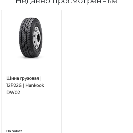
Недавно просмотренные
Шина грузовая |
12R22.5 | Hankook
DW02
На заказ