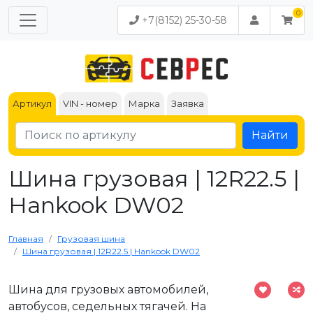
+7(8152) 25-30-58
Артикул
VIN - номер
Марка
Заявка
Найти
Шина грузовая | 12R22.5 |
Hankook DW02
Главная
Грузовая шина
Шина грузовая | 12R22.5 | Hankook DW02
Шина для грузовых автомобилей,
автобусов, седельных тягачей. На