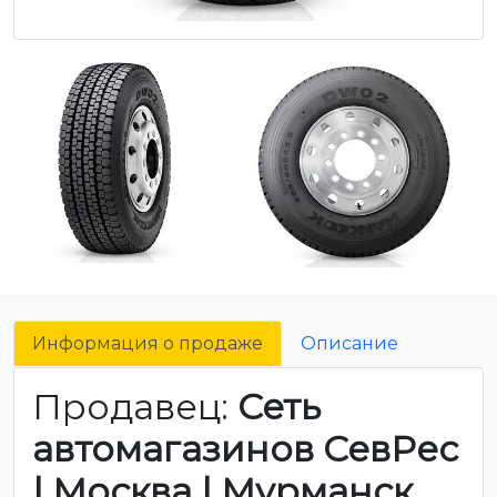
Информация о продаже
Описание
Продавец:
Сеть
автомагазинов СевРес
| Москва | Мурманск