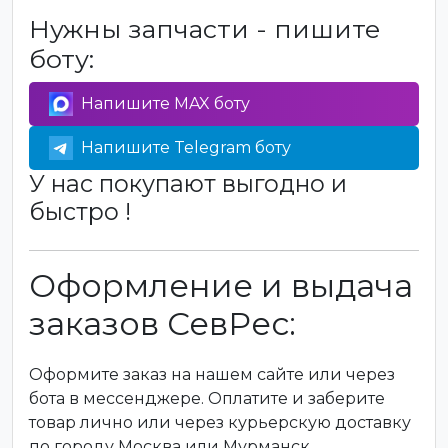
Нужны запчасти - пишите
боту:
Напишите MAX боту
Напишите Telegram боту
У нас покупают выгодно и
быстро !
Оформление и выдача
заказов СевРес:
Оформите заказ на нашем сайте или через
бота в мессенджере. Оплатите и заберите
товар лично или через курьерскую доставку
по городу Москва или Мурманск.