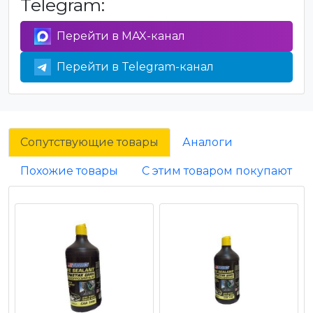
Telegram:
Перейти в MAX-канал
Перейти в Telegram-канал
Сопутствующие товары
Аналоги
Похожие товары
С этим товаром покупают