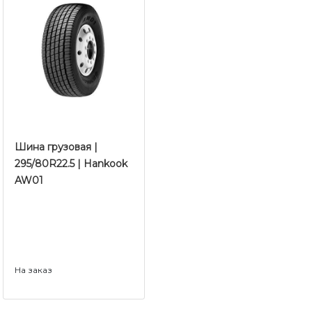
Шина грузовая |
295/80R22.5 | Hankook
AW01
На заказ