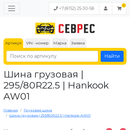
+7(8152) 25-30-58
Артикул
VIN - номер
Марка
Заявка
Найти
Шина грузовая |
295/80R22.5 | Hankook
AW01
Главная
Грузовая шина
Шина грузовая | 295/80R22.5 | Hankook AW01