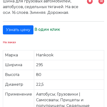
Шина для грузовых автомобилей,
автобусов, седельных тягачей. На все
оси. 16 слоёв. Зимняя. Дорожная.
В один клик
Узнать цену
На заказ
Марка
Hankook
Ширина
295
Высота
80
Диаметр
22,5
Применение
Автобусы; Грузовики |
Самосвалы; Прицепы и
полуприцепы; Седельные