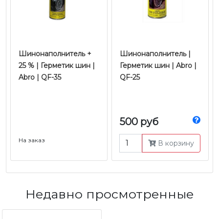
Шинонаполнитель +
Шинонаполнитель |
25 % | Герметик шин |
Герметик шин | Abro |
Abro | QF-35
QF-25
500 руб
На заказ
В корзину
Недавно просмотренные