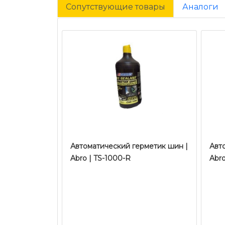
Сопутствующие товары
Аналоги
Автоматический герметик шин |
Авт
Abro | TS-1000-R
Abro