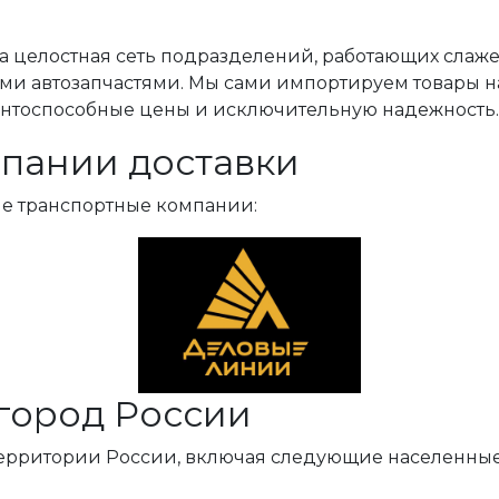
, а целостная сеть подразделений, работающих слаж
ми автозапчастями. Мы сами импортируем товары н
ентоспособные цены и исключительную надежность.
пании доставки
ые транспортные компании:
город России
территории России, включая следующие населенные