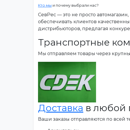
Кто мы
и почему выбрали нас?
СевРес — это не просто автомагазин
обеспечивать клиентов качественны
дистрибьюторов, предлагая конкур
Транспортные ком
Мы отправляем товары через крупн
Доставка
в любой 
Ваши заказы отправляются по всей 