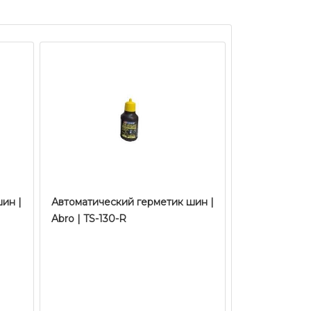
ин |
Автоматический герметик шин |
Abro | TS-130-R