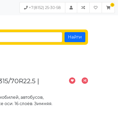
+7(8152) 25-30-58
Найти
15/70R22.5 |
обилей, автобусов,
е оси. 16 слоёв. Зимняя.