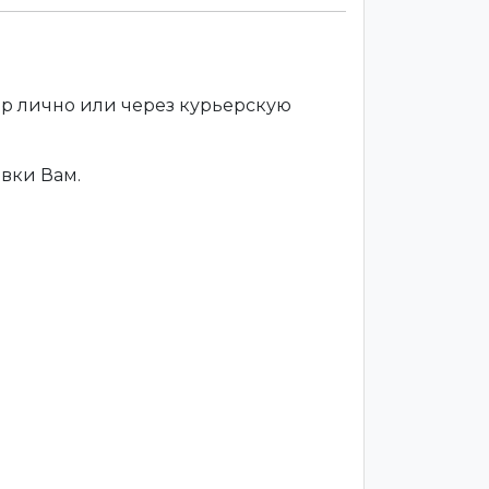
ар лично или через курьерскую
вки Вам.