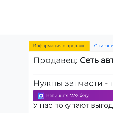
Информация о продаже
Описан
Продавец:
Сеть ав
Нужны запчасти - 
Напишите MAX боту
У нас покупают выгод