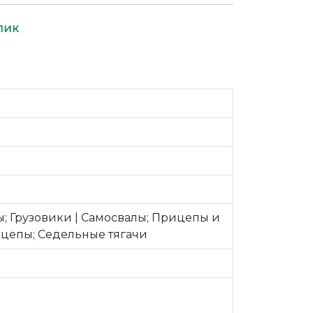
лик
ы; Грузовики | Самосвалы; Прицепы и
цепы; Седельные тягачи