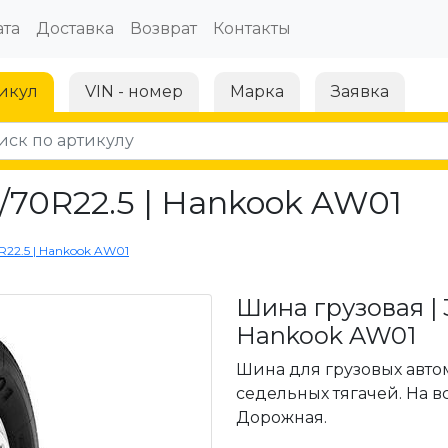
та
Доставка
Возврат
Контакты
икул
VIN - номер
Марка
Заявка
/70R22.5 | Hankook AW01
R22.5 | Hankook AW01
Шина грузовая | 3
Hankook AW01
Шина для грузовых автом
седельных тягачей. На вс
Дорожная.