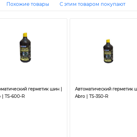
Похожие товары
С этим товаром покупают
оматический герметик шин |
Автоматический герметик ш
 | TS-600-R
Abro | TS-350-R