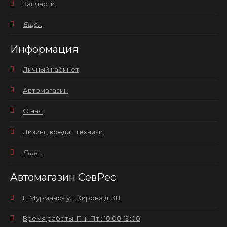
Запчасти
Еще...
Информация
Личный кабинет
Автомагазин
О нас
Лизинг, кредит техники
Еще...
Автомагазин СевРес
Г. Мурманск ул. Кирова д. 38
Время работы: Пн.-Пт.: 10:00-19:00