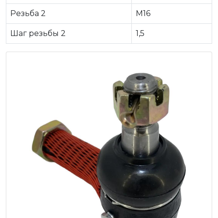
Резьба 2
M16
Шаг резьбы 2
1,5