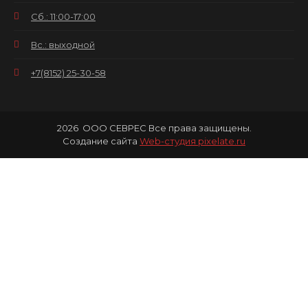
Сб.: 11:00-17:00
Вс.: выходной
+7(8152) 25-30-58
2026
ООО СЕВРЕС Все права защищены.
Создание сайта
Web-студия pixelate.ru