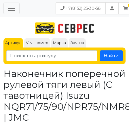
+7(8152) 25-30-58
Артикул
VIN - номер
Марка
Заявка
Найти
Наконечник поперечной
рулевой тяги левый (С
тавотницей) Isuzu
NQR71/75/90/NPR75/NMR
| JMC