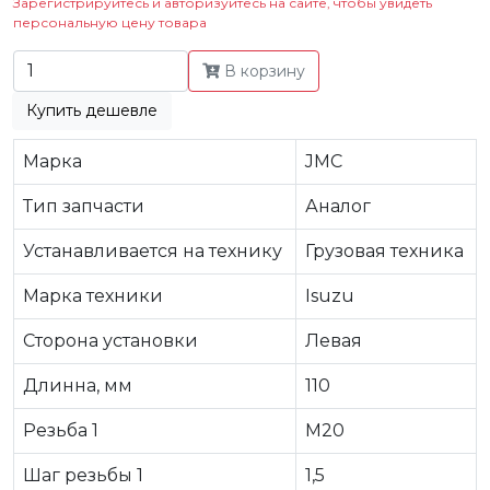
Зарегистрируйтесь и авторизуйтесь на сайте, чтобы увидеть
персональную цену товара
В корзину
Купить дешевле
Марка
JMC
Тип запчасти
Аналог
Устанавливается на технику
Грузовая техника
Марка техники
Isuzu
Сторона установки
Левая
Длинна, мм
110
Резьба 1
M20
Шаг резьбы 1
1,5