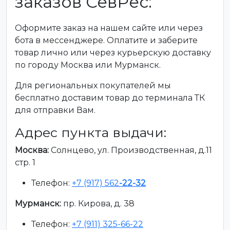
заказов СевРес:
Оформите заказ на нашем сайте или через
бота в мессенджере. Оплатите и заберите
товар лично или через курьерскую доставку
по городу Москва или Мурманск.
Для региональных покупателей мы
бесплатно доставим товар до терминала ТК
для отправки Вам.
Адрес пункта выдачи:
Москва:
Солнцево, ул. Производственная, д.11
стр. 1
Телефон:
+7 (917) 562
-22-32
Мурманск:
пр. Кирова, д. 38
Телефон:
+7 (911) 325-66-22