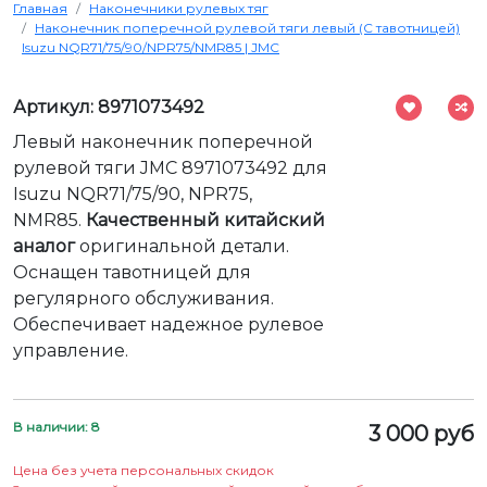
Главная
Наконечники рулевых тяг
Наконечник поперечной рулевой тяги левый (С тавотницей)
Isuzu NQR71/75/90/NPR75/NMR85 | JMC
Артикул: 8971073492
Левый наконечник поперечной
рулевой тяги JMC 8971073492 для
Isuzu NQR71/75/90, NPR75,
NMR85.
Качественный китайский
аналог
оригинальной детали.
Оснащен тавотницей для
регулярного обслуживания.
Обеспечивает надежное рулевое
управление.
В наличии: 8
3 000 руб
Цена без учета персональных скидок