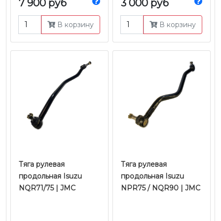
7 900 руб
3 000 руб
В корзину
В корзину
Тяга рулевая
Тяга рулевая
продольная Isuzu
продольная Isuzu
NQR71/75 | JMC
NPR75 / NQR90 | JMC