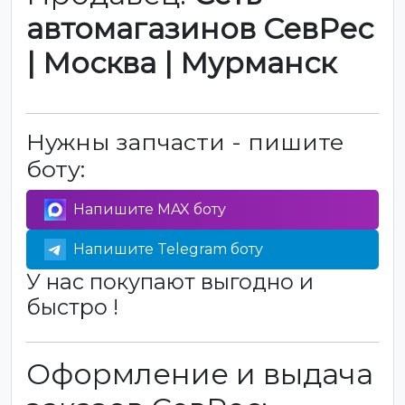
автомагазинов СевРес
| Москва | Мурманск
Нужны запчасти - пишите
боту:
Напишите MAX боту
Напишите Telegram боту
У нас покупают выгодно и
быстро !
Оформление и выдача