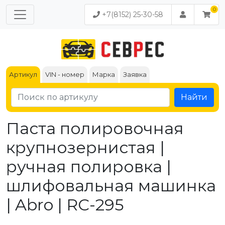
+7(8152) 25-30-58
Артикул
VIN - номер
Марка
Заявка
Найти
Паста полировочная
крупнозернистая |
ручная полировка |
шлифовальная машинка
| Abro | RC-295