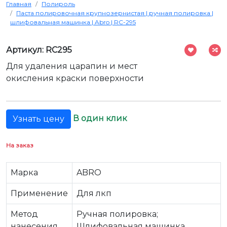
Главная
Полироль
Паста полировочная крупнозернистая | ручная полировка |
шлифовальная машинка | Abro | RC-295
Артикул: RC295
Для удаления царапин и мест
окисления краски поверхности
В один клик
Узнать цену
На заказ
Марка
ABRO
Применение
Для лкп
Метод
Ручная полировка;
нанесения
Шлифовальная машинка