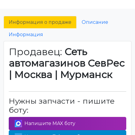
Информация о продаже
Описание
Информация
Продавец:
Сеть
автомагазинов СевРес
| Москва | Мурманск
Нужны запчасти - пишите
боту:
Напишите MAX боту