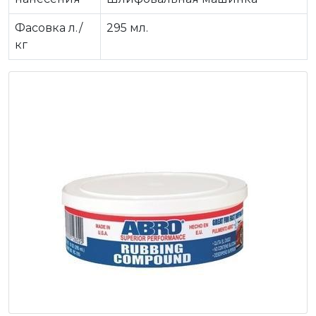
Фасовка л./
295 мл.
кг