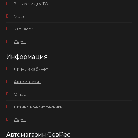
Запчасти для ТО
Масла
Запчасти
Еще...
Информация
Личный кабинет
Автомагазин
О нас
Лизинг, кредит техники
Еще...
Автомагазин СевРес