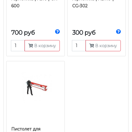
600
CG-302
700 руб
300 руб
В корзину
В корзину
Пистолет для