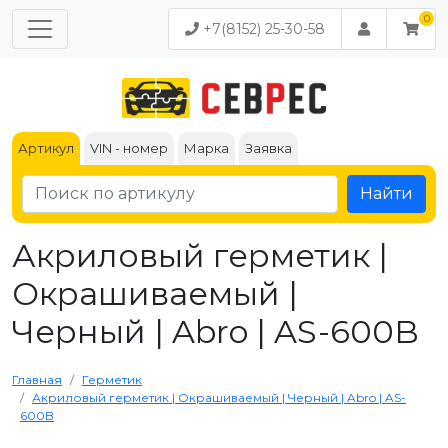
+7(8152) 25-30-58
Артикул
VIN - номер
Марка
Заявка
Найти
Акриловый герметик |
Окрашиваемый |
Черный | Abro | AS-600B
Главная
Герметик
Акриловый герметик | Окрашиваемый | Черный | Abro | AS-
600B