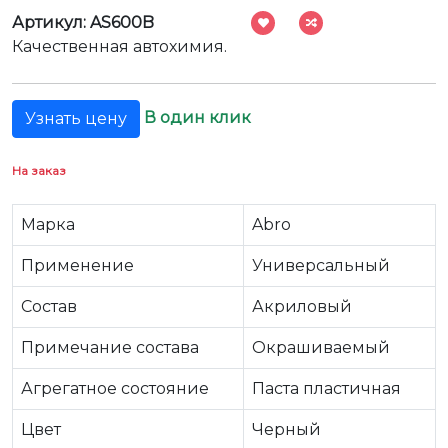
Артикул: AS600B
Качественная автохимия.
В один клик
Узнать цену
На заказ
Марка
Abro
Применение
Универсальный
Состав
Акриловый
Примечание состава
Окрашиваемый
Агрегатное состояние
Паста пластичная
Цвет
Черный