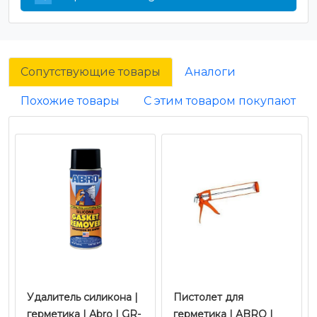
Сопутствующие товары
Аналоги
Похожие товары
С этим товаром покупают
Удалитель силикона |
Пистолет для
герметика | Abro | GR-
герметика | ABRO |