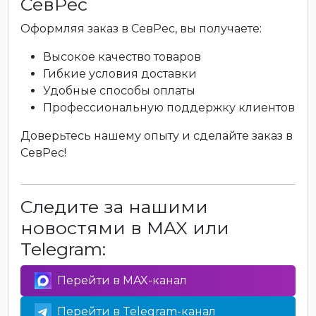
СевРес
Оформляя заказ в СевРес, вы получаете:
Высокое качество товаров
Гибкие условия доставки
Удобные способы оплаты
Профессиональную поддержку клиентов
Доверьтесь нашему опыту и сделайте заказ в
СевРес!
Следите за нашими
новостями в MAX или
Telegram:
Перейти в MAX-канал
Перейти в Telegram-канал