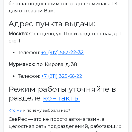
бесплатно доставим товар до терминала ТК
для отправки Вам.
Адрес пункта выдачи:
Москва:
Солнцево, ул. Производственная, д.11
стр. 1
Телефон:
+7 (917) 562
-22-32
Мурманск:
пр. Кирова, д. 38
Телефон:
+7 (911) 325-66-22
Режим работы уточняйте в
разделе
контакты
Кто мы
и почему выбрали нас?
СевРес — это не просто автомагазин, а
целостная сеть подразделений, работающих