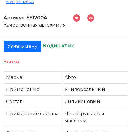
Abro | SS-1200A
Артикул: SS1200A
Качественная автохимия
В один клик
Узнать цену
На заказ
Марка
Abro
Применение
Универсальный
Состав
Силиконовый
Примечание состава
Не разрушается
маслами