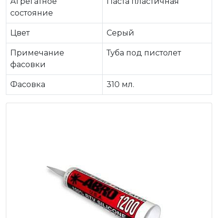
Агрегатное
Паста пластичная
состояние
Цвет
Серый
Примечание
Туба под пистолет
фасовки
Фасовка
310 мл.