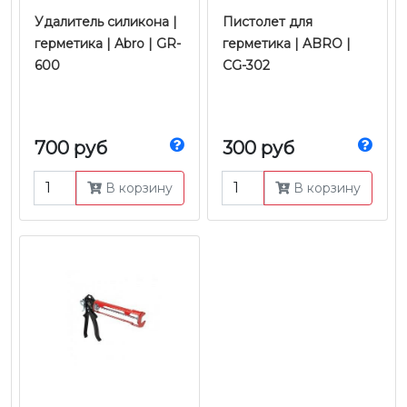
Удалитель силикона |
Пистолет для
герметика | Abro | GR-
герметика | ABRO |
600
CG-302
700 руб
300 руб
В корзину
В корзину