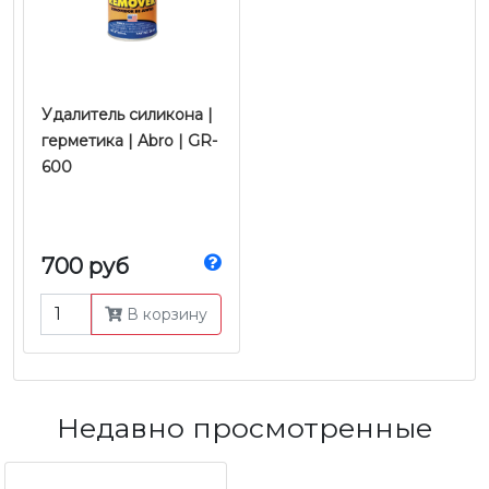
Удалитель силикона |
герметика | Abro | GR-
600
700 руб
В корзину
Недавно просмотренные