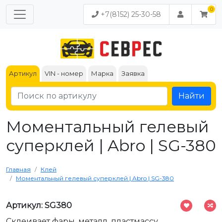
+7(8152) 25-30-58
Артикул
VIN - номер
Марка
Заявка
Найти
Моментальный гелевый
суперклей | Abro | SG-380
Главная
Клей
Моментальный гелевый суперклей | Abro | SG-380
Артикул: SG380
Склеивает фары, металл, пластмассу,