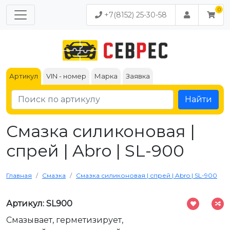
+7(8152) 25-30-58
Артикул
VIN - номер
Марка
Заявка
Найти
Смазка силиконовая |
спрей | Abro | SL-900
Главная
Смазка
Смазка силиконовая | спрей | Abro | SL-900
Артикул: SL900
Смазывает, герметизирует,