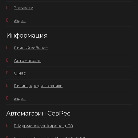
Запчасти
Еще...
Информация
Личный кабинет
Автомагазин
О нас
Лизинг, кредит техники
Еще...
Автомагазин СевРес
Г. Мурманск ул. Кирова д. 38