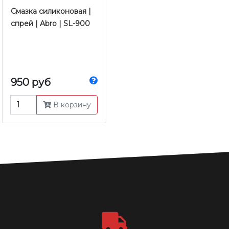
Смазка силиконовая |
спрей | Abro | SL-900
950 руб
В корзину