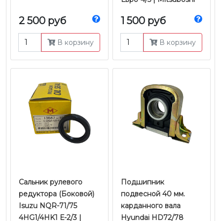
2 500 руб
1 500 руб
В корзину
В корзину
Сальник рулевого
Подшипник
редуктора (Боковой)
подвесной 40 мм.
Isuzu NQR-71/75
карданного вала
4HG1/4HK1 Е-2/3 |
Hyundai HD72/78