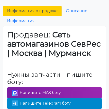
Информация о продаже
Описание
Информация
Продавец:
Сеть
автомагазинов СевРес
| Москва | Мурманск
Нужны запчасти - пишите
боту:
Напишите MAX боту
Напишите Telegram боту