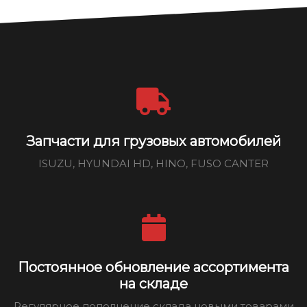
Запчасти для грузовых автомобилей
ISUZU, HYUNDAI HD, HINO, FUSO CANTER
Постоянное обновление ассортимента
на складе
Регулярное пополнение склада новыми товарами