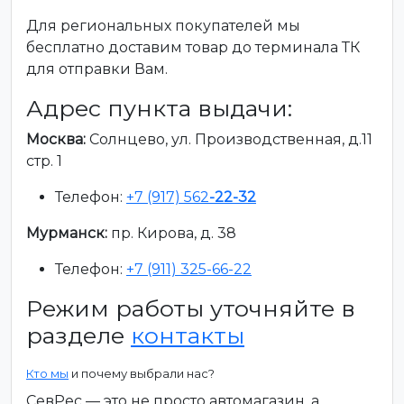
Для региональных покупателей мы
бесплатно доставим товар до терминала ТК
для отправки Вам.
Адрес пункта выдачи:
Москва:
Солнцево, ул. Производственная, д.11
стр. 1
Телефон:
+7 (917) 562
-22-32
Мурманск:
пр. Кирова, д. 38
Телефон:
+7 (911) 325-66-22
Режим работы уточняйте в
разделе
контакты
Кто мы
и почему выбрали нас?
СевРес — это не просто автомагазин, а