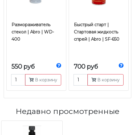
Размораживатель
Быстрый старт |
стекол | Abro | WD-
Стартовая жидкость
400
спрей | Abro | SF-650
550 руб
700 руб
В корзину
В корзину
Недавно просмотренные