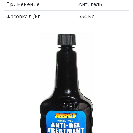
Применение
Антигель
Фасовка л./кг
354 мл.