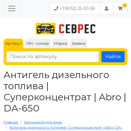
+7(8152) 25-30-58
Артикул
VIN - номер
Марка
Заявка
Найти
Антигель дизельного
топлива |
Суперконцентрат | Abro |
DA-650
Главная
Автохимия для зимы
Антигель дизельного топлива | Суперконцентрат | Abro | DA-