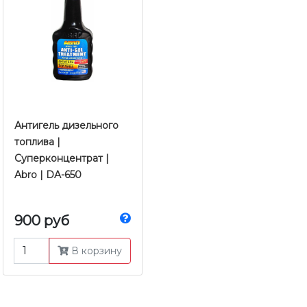
Антигель дизельного
топлива |
Суперконцентрат |
Abro | DA-650
900 руб
В корзину