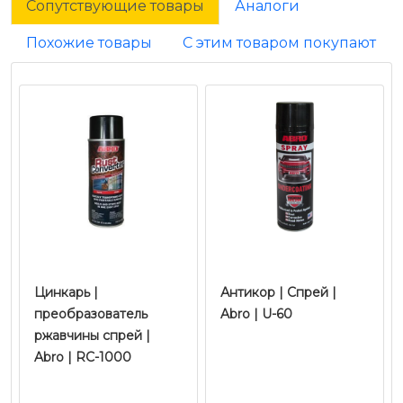
Сопутствующие товары
Аналоги
Похожие товары
С этим товаром покупают
Цинкарь |
Антикор | Спрей |
преобразователь
Abro | U-60
ржавчины спрей |
Abro | RC-1000