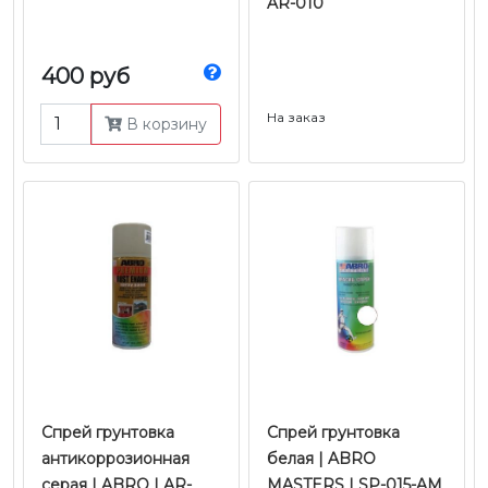
AR-010
400 руб
На заказ
В корзину
Спрей грунтовка
Спрей грунтовка
антикоррозионная
белая | ABRO
серая | ABRO | AR-
MASTERS | SP-015-AM