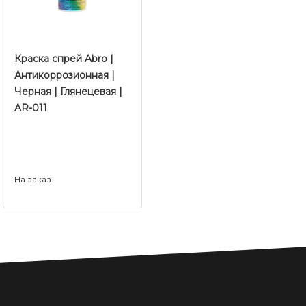
Краска спрей Abro |
Антикоррозионная |
Черная | Глянецевая |
AR-011
На заказ