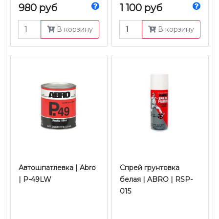
980 руб
1 100 руб
В корзину
В корзину
Автошпатлевка | Abro
Спрей грунтовка
| Р-49LW
белая | ABRO | RSP-
015