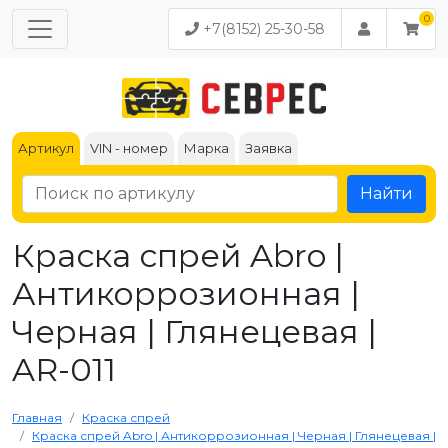
+7(8152) 25-30-58
Артикул
VIN - номер
Марка
Заявка
Найти
Краска спрей Abro |
Антикоррозионная |
Черная | Глянецевая |
AR-011
Главная
Краска спрей
Краска спрей Abro | Антикоррозионная | Черная | Глянецевая |