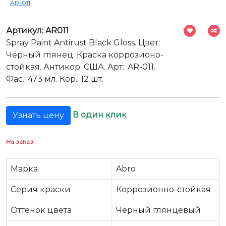
AR-011
Артикул: AR011
Spray Paint Antirust Black Gloss. Цвет:
Чёрный глянец. Краска коррозионо-
стойкая. Антикор. США. Арт.: AR-011.
Фас.: 473 мл. Кор.: 12 шт.
В один клик
Узнать цену
На заказ
Марка
Abro
Серия краски
Коррозионно-стойкая
Оттенок цвета
Черный глянцевый