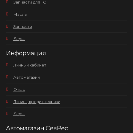
Запчасти для ТО
Масла
Запчасти
Еще...
Информация
Личный кабинет
Автомагазин
О нас
Лизинг, кредит техники
Еще...
Автомагазин СевРес