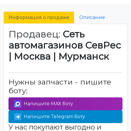
Информация о продаже
Описание
Продавец:
Сеть
автомагазинов СевРес
| Москва | Мурманск
Нужны запчасти - пишите
боту:
Напишите MAX боту
Напишите Telegram боту
У нас покупают выгодно и