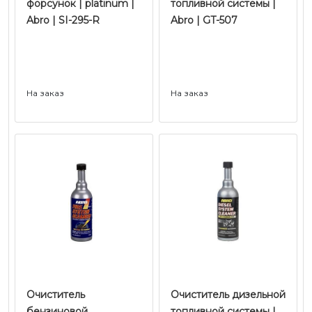
форсунок | platinum |
топливной системы |
Abro | SI-295-R
Abro | GT-507
На заказ
На заказ
Очиститель
Очиститель дизельной
бензиновой
топливной системы |