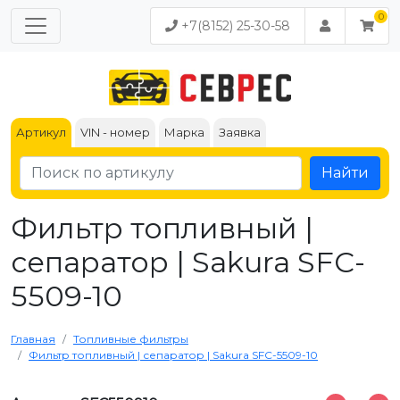
+7(8152) 25-30-58
Артикул
VIN - номер
Марка
Заявка
Найти
Фильтр топливный |
сепаратор | Sakura SFC-
5509-10
Главная
Топливные фильтры
Фильтр топливный | сепаратор | Sakura SFC-5509-10