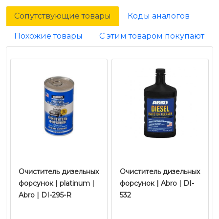
Сопутствующие товары
Коды аналогов
Похожие товары
С этим товаром покупают
Очиститель дизельных
Очиститель дизельных
форсунок | platinum |
форсунок | Abro | DI-
Abro | DI-295-R
532