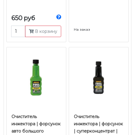
650 руб
На заказ
В корзину
Очиститель
Очиститель
инжектора | форсунок
инжектора | форcунок
авто большого
| суперконцентрат |