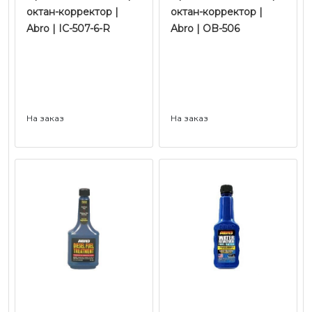
октан-корректор |
октан-корректор |
Abro | IC-507-6-R
Abro | OB-506
На заказ
На заказ