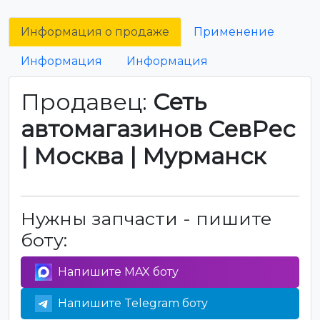
Информация о продаже
Применение
Информация
Информация
Продавец:
Сеть
автомагазинов СевРес
| Москва | Мурманск
Нужны запчасти - пишите
боту:
Напишите MAX боту
Напишите Telegram боту