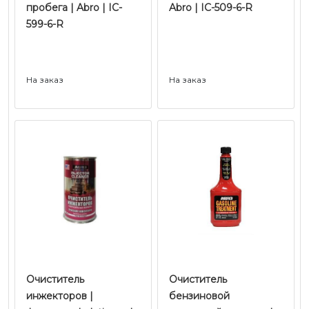
пробега | Abro | IC-
Abro | IC-509-6-R
599-6-R
На заказ
На заказ
Очиститель
Очиститель
инжекторов |
бензиновой