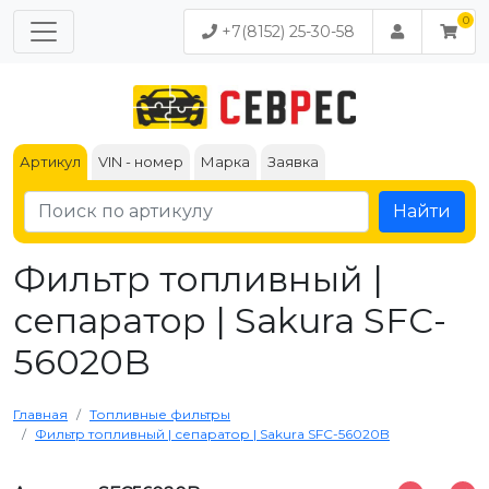
+7(8152) 25-30-58
Артикул
VIN - номер
Марка
Заявка
Найти
Фильтр топливный |
сепаратор | Sakura SFC-
56020B
Главная
Топливные фильтры
Фильтр топливный | сепаратор | Sakura SFC-56020B