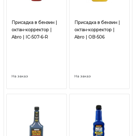
Присадка в бензин |
Присадка в бензин |
октан-корректор |
октан-корректор |
Abro | IC-507-6-R
Abro | OB-506
На заказ
На заказ