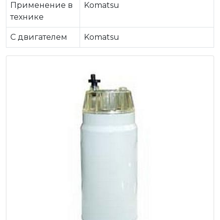
Применение в
Komatsu
технике
C двигателем
Komatsu