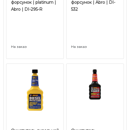
форсунок | platinum |
форсунок | Abro | DI-
Abro | DI-295-R
532
На заказ
На заказ