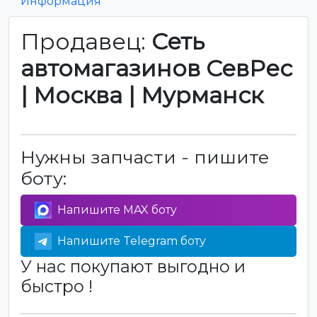
Информация
Продавец:
Сеть
автомагазинов СевРес
| Москва | Мурманск
Нужны запчасти - пишите
боту:
Напишите MAX боту
Напишите Telegram боту
У нас покупают выгодно и
быстро !