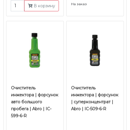
На заказ
В корзину
Очиститель
Очиститель
инжектора | форсунок
инжектора | форcунок
авто большого
| суперконцентрат |
пробега | Abro | IC-
Abro | IC-509-6-R
599-6-R