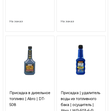
На заказ
На заказ
Присадка в дизельное
Присадка | удалитель
топливо | Abro | DT-
воды из топливного
508
бака | осущитель |
Abro | WR-503-6-R