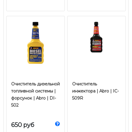
Очиститель дизельной
Очиститель
топливной системы |
инжектора | Abro | IC-
форсунок | Abro | DI-
509R
502
650 руб