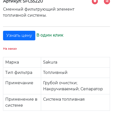
Артикул: SFC55220
Сменный фильтрующий элемент
топливной системы.
В один клик
Узнать цену
На заказ
Марка
Sakura
Тип фильтра
Топливный
Примечание
Грубой очистки;
Накручиваемый; Сепаратор
Применение в
Система топливная
системе