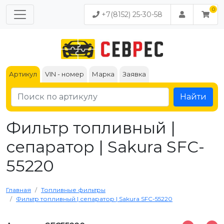
+7(8152) 25-30-58
Артикул
VIN - номер
Марка
Заявка
Найти
Фильтр топливный |
сепаратор | Sakura SFC-
55220
Главная
Топливные фильтры
Фильтр топливный | сепаратор | Sakura SFC-55220