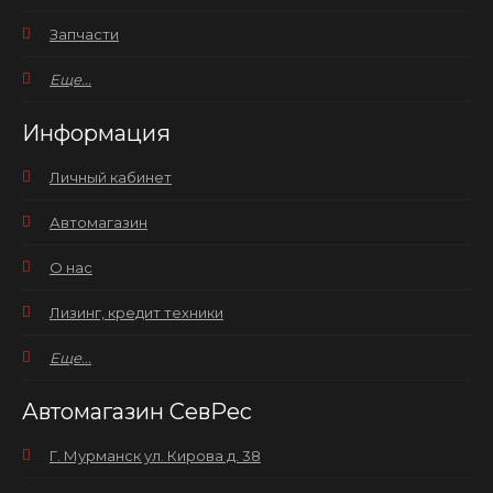
Запчасти
Еще...
Информация
Личный кабинет
Автомагазин
О нас
Лизинг, кредит техники
Еще...
Автомагазин СевРес
Г. Мурманск ул. Кирова д. 38