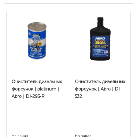
Очиститель дизельных
Очиститель дизельных
форсунок | platinum |
форсунок | Abro | DI-
Abro | DI-295-R
532
На заказ
На заказ