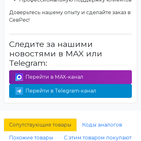
Доверьтесь нашему опыту и сделайте заказ в
СевРес!
Следите за нашими
новостями в MAX или
Telegram:
Перейти в MAX-канал
Перейти в Telegram-канал
Сопутствующие товары
Коды аналогов
Похожие товары
С этим товаром покупают