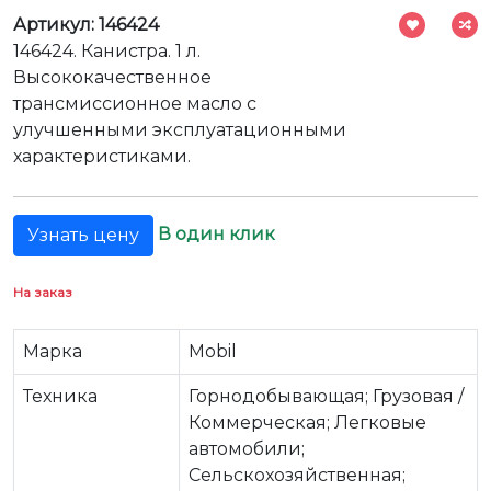
Артикул: 146424
146424. Канистра. 1 л.
Высококачественное
трансмиссионное масло с
улучшенными эксплуатационными
характеристиками.
В один клик
Узнать цену
На заказ
Марка
Mobil
Техника
Горнодобывающая; Грузовая /
Коммерческая; Легковые
автомобили;
Сельскохозяйственная;