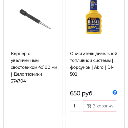
Кернер с
Очиститель дизельной
увеличенным
топливной системы |
хвостовиком 4х100 мм
форсунок | Abro | DI-
| Дело техники |
502
374704
650 руб
В корзину