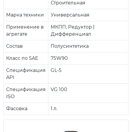
Строительная
Марка техники
Универсальная
Применение в
МКПП; Редуктор |
агрегате
Дифференциал
Состав
Полусинтетика
Класс по SAE
75W90
Спецификация
GL-5
API
Спецификация
VG 100
ISO
Фасовка
1 л.