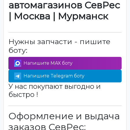
автомагазинов СевРес
| Москва | Мурманск
Нужны запчасти - пишите
боту:
Напишите MAX боту
Напишите Telegram боту
У нас покупают выгодно и
быстро !
Оформление и выдача
заказов СевРес: