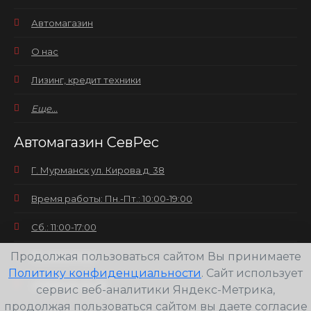
Автомагазин
О нас
Лизинг, кредит техники
Еще...
Автомагазин СевРес
Г. Мурманск ул. Кирова д. 38
Время работы: Пн.-Пт.: 10:00-19:00
Сб.: 11:00-17:00
Продолжая пользоваться сайтом Вы принимаете
Вс.: выходной
Политику конфиденциальности
. Сайт использует
+7(8152) 25-30-58
сервис веб-аналитики Яндекс-Метрика,
продолжая пользоваться сайтом вы даете согласие