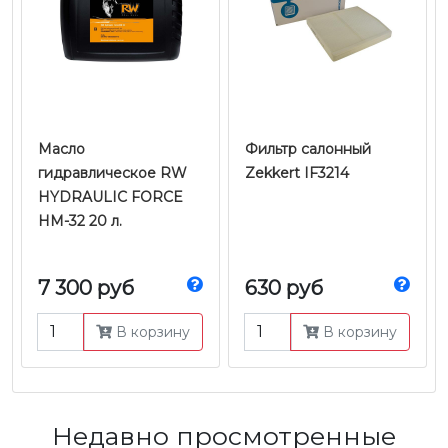
Масло
Фильтр салонный
гидравлическое RW
Zekkert IF3214
HYDRAULIC FORCE
HM-32 20 л.
7 300 руб
630 руб
В корзину
В корзину
Недавно просмотренные