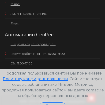
О нас
Лизинг, кредит техники
Еще...
Автомагазин СевРес
Г. Мурманск ул. Кирова д. 38
Время работы: Пн.-Пт.: 10:00-19:00
Сб.: 11:00-17:00
Продолжая пользоваться сайтом Вы принимаете
Вс.: выходной
Политику конфиденциальности
. Сайт использует
+7(8152) 25-30-58
сервис веб-аналитики Яндекс-Метрика,
продолжая пользоваться сайтом вы даете согласие
на обработку персональных данных.
2026
ООО СЕВРЕС Все права защищены.