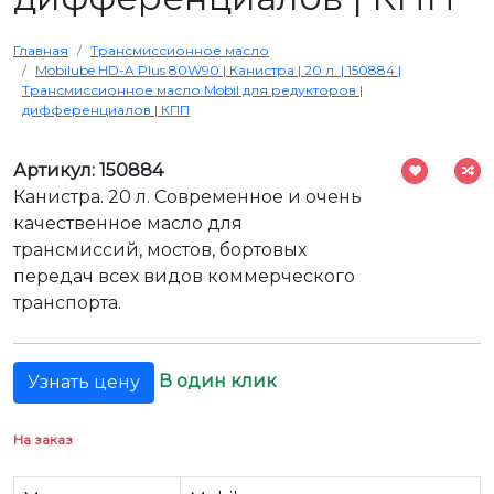
Главная
Трансмиссионное масло
Mobilube HD-A Plus 80W90 | Канистра | 20 л. | 150884 |
Трансмиссионное масло Mobil для редукторов |
дифференциалов | КПП
Артикул: 150884
Канистра. 20 л. Современное и очень
качественное масло для
трансмиссий, мостов, бортовых
передач всех видов коммерческого
транспорта.
В один клик
Узнать цену
На заказ