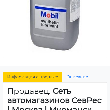
Информация о продаже
Описание
Продавец:
Сеть
автомагазинов СевРес
| Москва | Мурманск