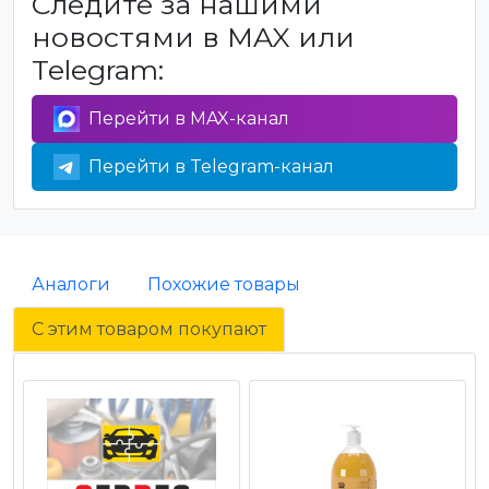
Следите за нашими
новостями в MAX или
Telegram:
Перейти в MAX-канал
Перейти в Telegram-канал
Аналоги
Похожие товары
С этим товаром покупают