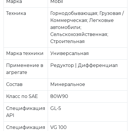
Марка
Mobil
Техника
Горнодобывающая; Грузовая /
Коммерческая; Легковые
автомобили;
Сельскохозяйственная;
Строительная
Марка техники
Универсальная
Применение в
Редуктор | Дифференциал
агрегате
Состав
Минеральное
Класс по SAE
80W90
Спецификация
GL-5
API
Спецификация
VG 100