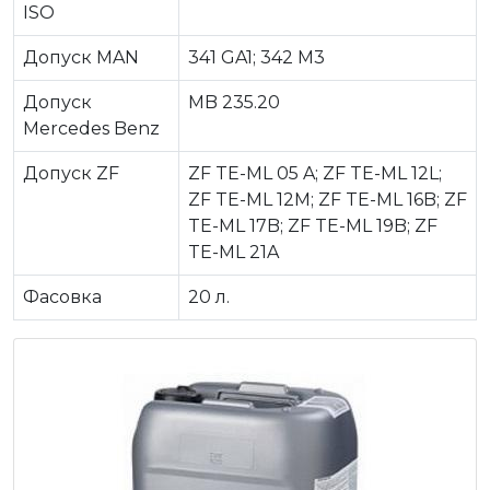
ISO
Допуск MAN
341 GA1; 342 M3
Допуск
MB 235.20
Mercedes Benz
Допуск ZF
ZF TE-ML 05 A; ZF TE-ML 12L;
ZF TE-ML 12M; ZF TE-ML 16B; ZF
TE-ML 17B; ZF TE-ML 19B; ZF
TE-ML 21A
Фасовка
20 л.