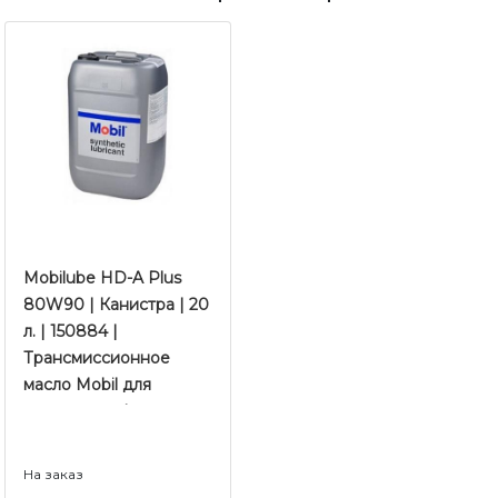
Mobilube HD-A Plus
80W90 | Канистра | 20
л. | 150884 |
Трансмиссионное
масло Mobil для
редукторов |
дифференциалов |
КПП
На заказ