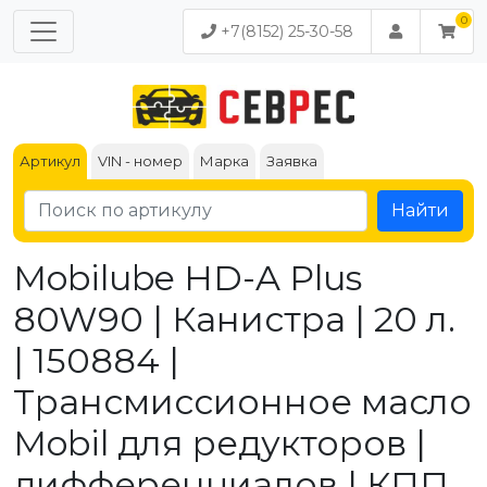
+7(8152) 25-30-58
Артикул
VIN - номер
Марка
Заявка
Найти
Mobilube HD-A Plus
80W90 | Канистра | 20 л.
| 150884 |
Трансмиссионное масло
Mobil для редукторов |
дифференциалов | КПП