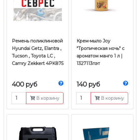
Ремень поликлиновой
Крем-мыло Joy
Hyundai Getz, Elantra ,
"Тропическая ночь" с
Tucson , Toyota LC ,
ароматом манго 1 л |
Camry Zekkert 4PK875
1327113пэт
400 руб
140 руб
В корзину
В корзину