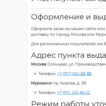
Оформление и выд
Оформите заказ на нашем сайте или 
доставку по городу Москва или Мур
Для региональных покупателей мы бе
Адрес пункта выда
Москва:
Солнцево, ул. Производственна
Телефон:
+7 (917) 562
-22-32
Мурманск:
пр. Кирова, д. 38
Телефон:
+7 (911) 325-66-22
Режим работы уто