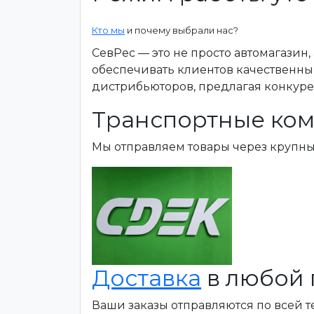
Кто мы
и почему выбрали нас?
СевРес — это не просто автомагазин
обеспечивать клиентов качественны
дистрибьюторов, предлагая конкур
Транспортные ком
Мы отправляем товары через крупн
Доставка
в любой 
Ваши заказы отправляются по всей 