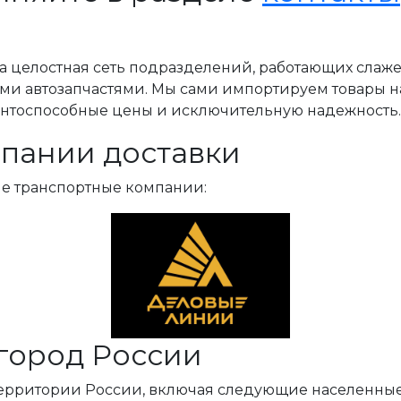
, а целостная сеть подразделений, работающих слаж
ми автозапчастями. Мы сами импортируем товары н
ентоспособные цены и исключительную надежность.
пании доставки
ые транспортные компании:
город России
территории России, включая следующие населенные