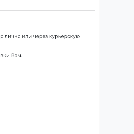
ар лично или через курьерскую
вки Вам.