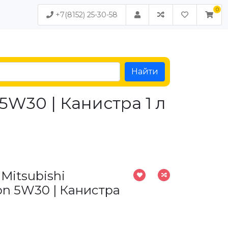
+7(8152) 25-30-58
Найти
5W30 | Канистра 1 л
Mitsubishi
on 5W30 | Канистра