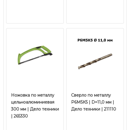
Ножовка по металлу ​​​​​​​
Сверло по металлу
цельноалюминиевая
Р6М5К5 | D=11,0 мм |
300 мм | Дело техники
Дело техники | 211110
| 265330