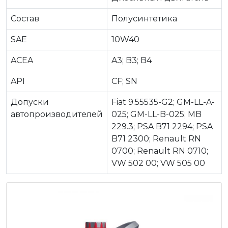
Состав
Полусинтетика
SAE
10W40
ACEA
A3; B3; B4
API
CF; SN
Допуски
Fiat 9.55535-G2; GM-LL-A-
автопроизводителей
025; GM-LL-B-025; MB
229.3; PSA B71 2294; PSA
B71 2300; Renault RN
0700; Renault RN 0710;
VW 502 00; VW 505 00