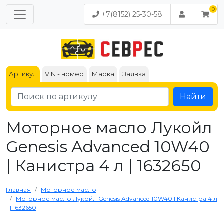
+7(8152) 25-30-58
Артикул
VIN - номер
Марка
Заявка
Найти
Моторное масло Лукойл
Genesis Advanced 10W40
| Канистра 4 л | 1632650
Главная
Моторное масло
Моторное масло Лукойл Genesis Advanced 10W40 | Канистра 4 л
| 1632650