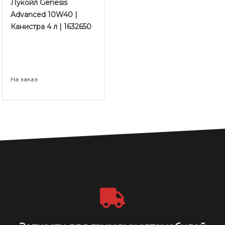
Лукойл Genesis
Advanced 10W40 |
Канистра 4 л | 1632650
На заказ