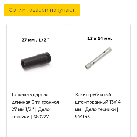
С этим товаром покупают
Головка ударная
Ключ трубчатый
длинная 6-ти гранная
штампованный 13х14
27 мм 1/2 " | Дело
мм | Дело техники |
техники | 660227
544143