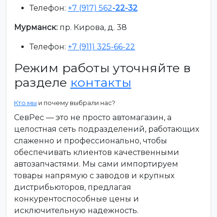
Телефон:
+7 (917) 562
-22-32
Мурманск:
пр. Кирова, д. 38
Телефон:
+7 (911) 325-66-22
Режим работы уточняйте в
разделе
контакты
Кто мы
и почему выбрали нас?
СевРес — это не просто автомагазин, а
целостная сеть подразделений, работающих
слаженно и профессионально, чтобы
обеспечивать клиентов качественными
автозапчастями. Мы сами импортируем
товары напрямую с заводов и крупных
дистрибьюторов, предлагая
конкурентоспособные цены и
исключительную надежность.