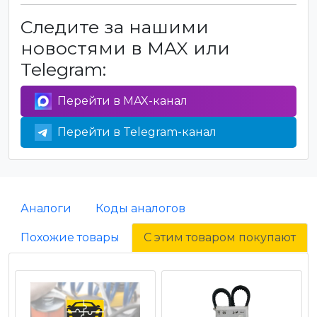
Следите за нашими
новостями в MAX или
Telegram:
Перейти в MAX-канал
Перейти в Telegram-канал
Аналоги
Коды аналогов
Похожие товары
С этим товаром покупают