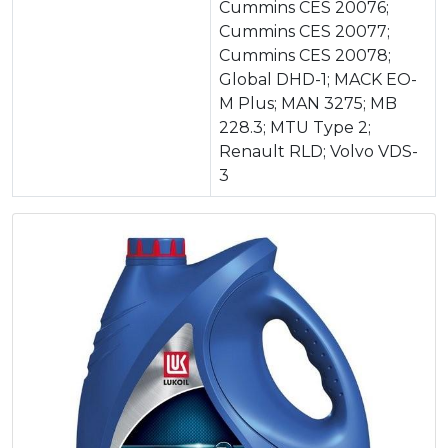
Cummins CES 20076;
Cummins CES 20077;
Cummins CES 20078;
Global DHD-1; MACK EO-
M Plus; MAN 3275; MB
228.3; MTU Type 2;
Renault RLD; Volvo VDS-
3