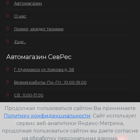
Автомагазин
О нас
Лизинг, кредит техники
Еще...
Автомагазин СевРес
Г. Мурманск ул. Кирова д. 38
Время работы: Пн.-Пт.: 10:00-19:00
Сб.: 11:00-17:00
Продолжая пользоваться сайтом Вы принимаете
Вс.: выходной
Политику конфиденциальности
. Сайт использует
+7(8152) 25-30-58
сервис веб-аналитики Яндекс-Метрика,
продолжая пользоваться сайтом вы даете согласие
на обработку персональных данных.