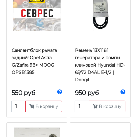
Cайлентблок рычага
Ремень 13X1181
задний! Opel Astra
генератора и помпы
G/Zafira 98> MOOG
клиновой Hyundai HD-
OPSB1385
65/72 D4AL E-1/2 |
Dongil
550 руб
950 руб
В корзину
В корзину