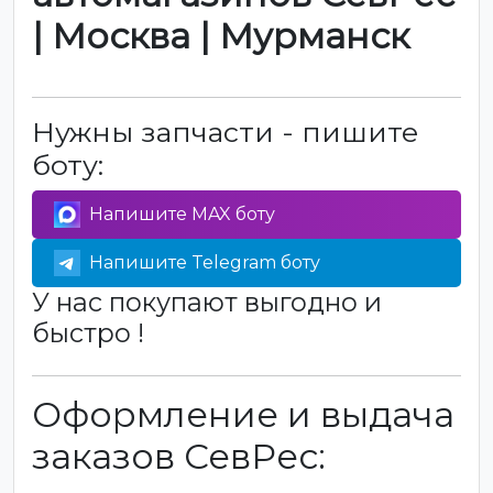
| Москва | Мурманск
Нужны запчасти - пишите
боту:
Напишите MAX боту
Напишите Telegram боту
У нас покупают выгодно и
быстро !
Оформление и выдача
заказов СевРес: