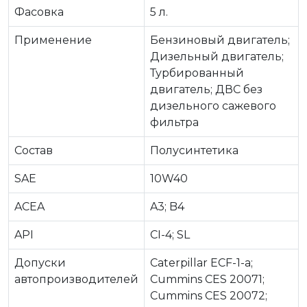
Фасовка
5 л.
Применение
Бензиновый двигатель;
Дизельный двигатель;
Турбированный
двигатель; ДВС без
дизельного сажевого
фильтра
Состав
Полусинтетика
SAE
10W40
ACEA
A3; B4
API
CI-4; SL
Допуски
Caterpillar ECF-1-a;
автопроизводителей
Cummins CES 20071;
Cummins CES 20072;