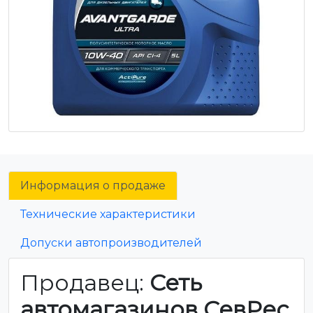
Информация о продаже
Технические характеристики
Допуски автопроизводителей
Продавец:
Сеть
автомагазинов СевРес