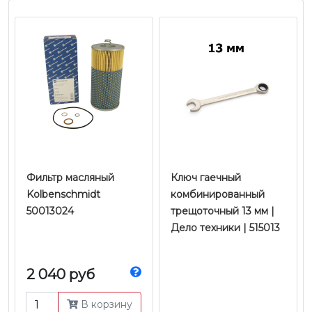
Фильтр масляный
Ключ гаечный
Kolbenschmidt
комбинированный
50013024
трещоточный 13 мм |
Дело техники | 515013
2 040 руб
В корзину