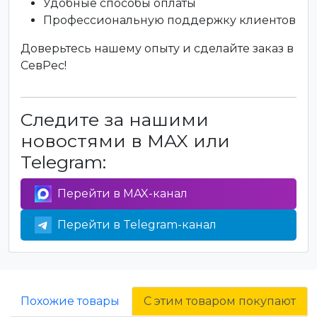
Удобные способы оплаты
Профессиональную поддержку клиентов
Доверьтесь нашему опыту и сделайте заказ в
СевРес!
Следите за нашими
новостями в MAX или
Telegram:
Перейти в MAX-канал
Перейти в Telegram-канал
Похожие товары
С этим товаром покупают