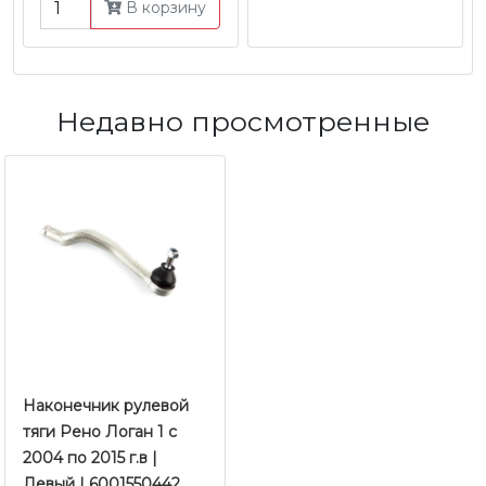
В корзину
Недавно просмотренные
Наконечник рулевой
тяги Рено Логан 1 c
2004 по 2015 г.в |
Левый | 6001550442