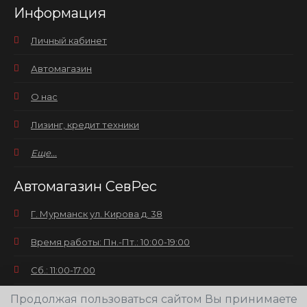
Информация
Личный кабинет
Автомагазин
О нас
Лизинг, кредит техники
Еще...
Автомагазин СевРес
Г. Мурманск ул. Кирова д. 38
Время работы: Пн.-Пт.: 10:00-19:00
Сб.: 11:00-17:00
Вс.: выходной
Продолжая пользоваться сайтом Вы принимаете