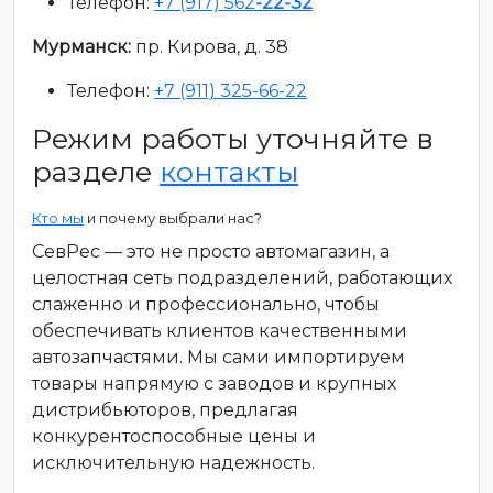
Телефон:
+7 (917) 562
-22-32
Мурманск:
пр. Кирова, д. 38
Телефон:
+7 (911) 325-66-22
Режим работы уточняйте в
разделе
контакты
Кто мы
и почему выбрали нас?
СевРес — это не просто автомагазин, а
целостная сеть подразделений, работающих
слаженно и профессионально, чтобы
обеспечивать клиентов качественными
автозапчастями. Мы сами импортируем
товары напрямую с заводов и крупных
дистрибьюторов, предлагая
конкурентоспособные цены и
исключительную надежность.