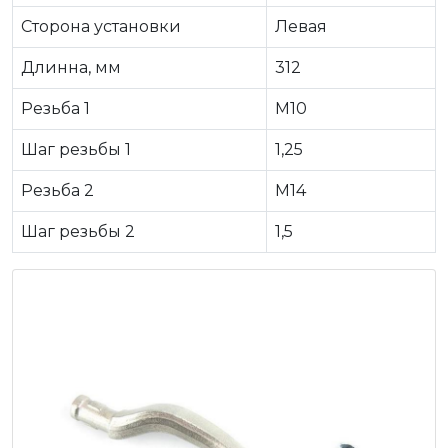
Сторона установки
Левая
Длинна, мм
312
Резьба 1
M10
Шаг резьбы 1
1,25
Резьба 2
M14
Шаг резьбы 2
1,5