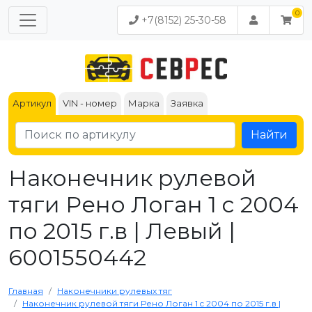
+7(8152) 25-30-58
Артикул
VIN - номер
Марка
Заявка
Найти
Наконечник рулевой
тяги Рено Логан 1 c 2004
по 2015 г.в | Левый |
6001550442
Главная
Наконечники рулевых тяг
Наконечник рулевой тяги Рено Логан 1 c 2004 по 2015 г.в |