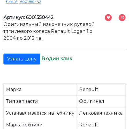
Левый | 6001550442
Артикул: 6001550442
Оригинальный наконечник рулевой
тяги левого колеса Renault Logan 1 с
2004 по 2015 г.в.
В один клик
Узнать цену
Марка
Renault
Тип запчасти
Оригинал
Устанавливается на технику
Легковая техника
Марка техники
Renault