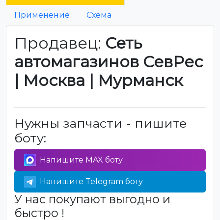
Применение
Схема
Продавец:
Сеть
автомагазинов СевРес
| Москва | Мурманск
Нужны запчасти - пишите
боту:
Напишите MAX боту
Напишите Telegram боту
У нас покупают выгодно и
быстро !