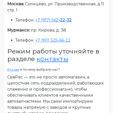
Москва:
Солнцево, ул. Производственная, д.11
стр. 1
Телефон:
+7 (917) 562
-22-32
Мурманск:
пр. Кирова, д. 38
Телефон:
+7 (911) 325-66-22
Режим работы уточняйте в
разделе
контакты
Кто мы
и почему выбрали нас?
СевРес — это не просто автомагазин, а
целостная сеть подразделений, работающих
слаженно и профессионально, чтобы
обеспечивать клиентов качественными
автозапчастями. Мы сами импортируем
товары напрямую с заводов и крупных