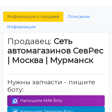
Информация о продаже
Описание
Информация
Продавец:
Сеть
автомагазинов СевРес
| Москва | Мурманск
Нужны запчасти - пишите
боту:
Напишите MAX боту
Напишите Telegram боту