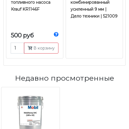
топливного насоса
комбинированный
Krauf KR1146F
усиленный 9 мм |
Дело техники | 521009
500 руб
В корзину
Недавно просмотренные