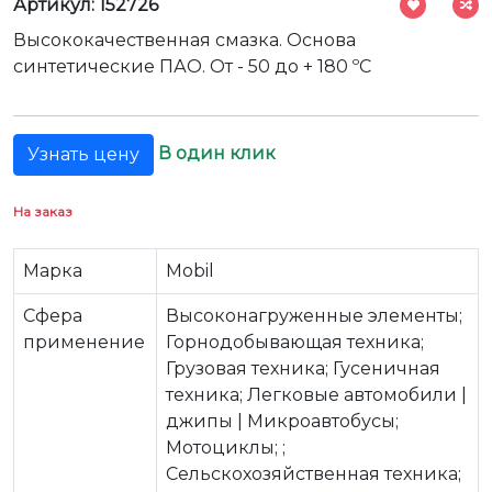
Артикул: 152726
Высококачественная смазка. Основа
синтетические ПАО. От - 50 до + 180 ºС
В один клик
Узнать цену
На заказ
Марка
Mobil
Сфера
Высоконагруженные элементы;
применение
Горнодобывающая техника;
Грузовая техника; Гусеничная
техника; Легковые автомобили |
джипы | Микроавтобусы;
Мотоциклы; ;
Сельскохозяйственная техника;