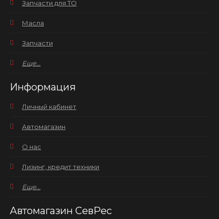
Запчасти для ТО
Масла
Запчасти
Еще...
Информация
Личный кабинет
Автомагазин
О нас
Лизинг, кредит техники
Еще...
Автомагазин СевРес