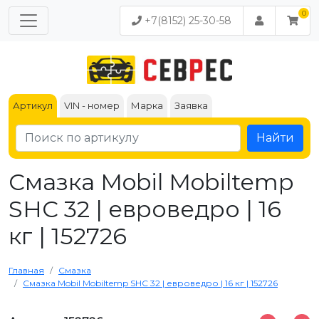
+7(8152) 25-30-58
Артикул
VIN - номер
Марка
Заявка
Найти
Смазка Mobil Mobiltemp
SHC 32 | евроведро | 16
кг | 152726
Главная
Смазка
Смазка Mobil Mobiltemp SHC 32 | евроведро | 16 кг | 152726