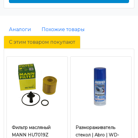
Аналоги
Похожие товары
С этим товаром покупают
Фильтр масляный
Размораживатель
MANN HU7019Z
стекол | Abro | WD-