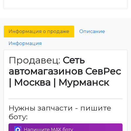
Информация о продаже
Описание
Информация
Продавец:
Сеть
автомагазинов СевРес
| Москва | Мурманск
Нужны запчасти - пишите
боту:
Напишите MAX боту