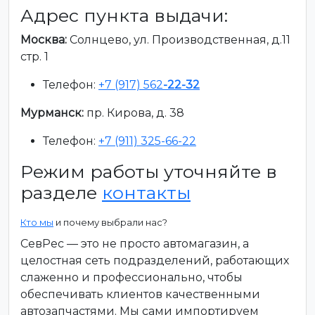
Адрес пункта выдачи:
Москва:
Солнцево, ул. Производственная, д.11
стр. 1
Телефон:
+7 (917) 562
-22-32
Мурманск:
пр. Кирова, д. 38
Телефон:
+7 (911) 325-66-22
Режим работы уточняйте в
разделе
контакты
Кто мы
и почему выбрали нас?
СевРес — это не просто автомагазин, а
целостная сеть подразделений, работающих
слаженно и профессионально, чтобы
обеспечивать клиентов качественными
автозапчастями. Мы сами импортируем