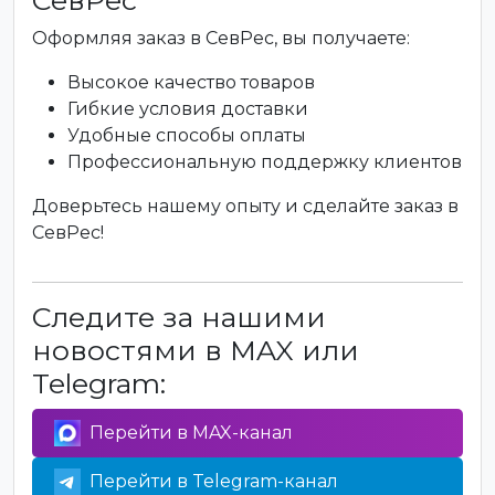
СевРес
Оформляя заказ в СевРес, вы получаете:
Высокое качество товаров
Гибкие условия доставки
Удобные способы оплаты
Профессиональную поддержку клиентов
Доверьтесь нашему опыту и сделайте заказ в
СевРес!
Следите за нашими
новостями в MAX или
Telegram:
Перейти в MAX-канал
Перейти в Telegram-канал