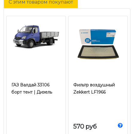
С этим товаром покупают
ГАЗ Валдай 33106
Фильтр воздушный
борт тент | Дизель
Zekkert LF1966
570 руб