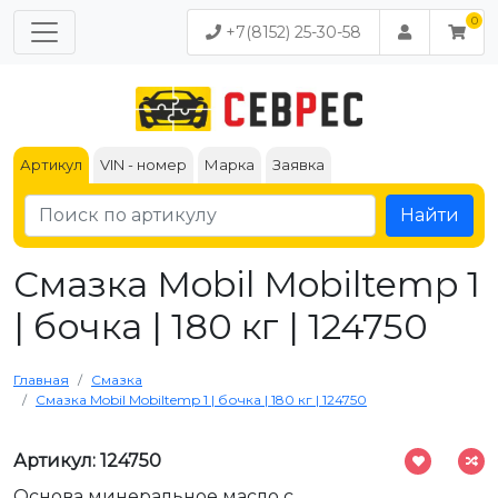
+7(8152) 25-30-58
Артикул
VIN - номер
Марка
Заявка
Найти
Смазка Mobil Mobiltemp 1
| бочка | 180 кг | 124750
Главная
Смазка
Смазка Mobil Mobiltemp 1 | бочка | 180 кг | 124750
Артикул: 124750
Основа минеральное масло с