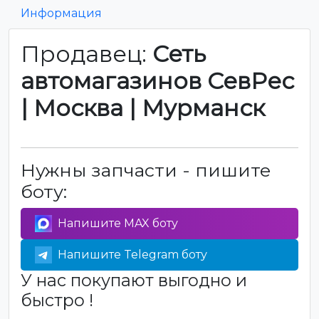
Информация
Продавец:
Сеть
автомагазинов СевРес
| Москва | Мурманск
Нужны запчасти - пишите
боту:
Напишите MAX боту
Напишите Telegram боту
У нас покупают выгодно и
быстро !