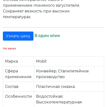
применением глиняного загустителя.
Сохраняет вязкость при высоких
температурах.
В один клик
Узнать цену
На заказ
Марка
Mobil
Сфера
Конвейер; Сталилетейное
применение
производство
Состав
Пластичная смазка
Особенности
Водостойкая;
Высокотемпературная